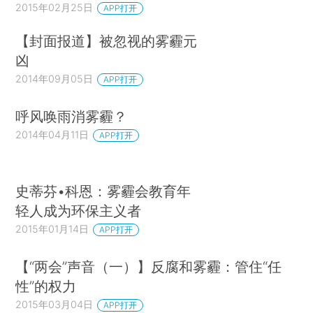
2015年02月25日
APP打开
【封面报道】被忽视的雾霾元
凶
2014年09月05日
APP打开
呼风唤雨消雾霾？
2014年04月11日
APP打开
史蒂芬•科恩：雾霾会教育年
轻人成为环保主义者
2015年01月14日
APP打开
【“两会”声音（一）】反腐和雾霾：管住“任
性”的权力
2015年03月04日
APP打开