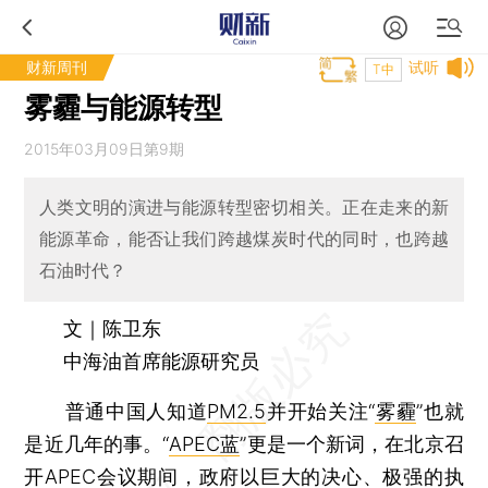
财新周刊
试听
T中
雾霾与能源转型
2015年03月09日第9期
人类文明的演进与能源转型密切相关。正在走来的新
能源革命，能否让我们跨越煤炭时代的同时，也跨越
石油时代？
文｜陈卫东
中海油首席能源研究员
普通中国人知道
PM2.5
并开始关注“
雾霾
”也就
是近几年的事。“
APEC蓝
”更是一个新词，在北京召
开APEC会议期间，政府以巨大的决心、极强的执