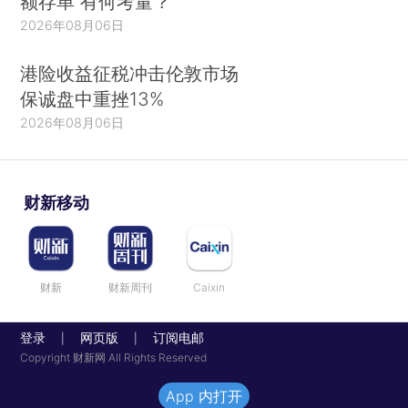
额存单 有何考量？
2026年08月06日
港险收益征税冲击伦敦市场
保诚盘中重挫13%
2026年08月06日
财新移动
财新
财新周刊
Caixin
登录
网页版
订阅电邮
|
|
Copyright 财新网 All Rights Reserved
App 内打开