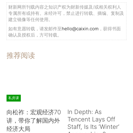
财新网所刊载内容之知识产权为财新传媒及/或相关权利人
专属所有或持有。未经许可，禁止进行转载、摘编、复制及
建立镜像等任何使用。
如有意愿转载，请发邮件至
hello@caixin.com
，获得书面
确认及授权后，方可转载。
推荐阅读
私房课
In Depth: As
向松祚：宏观经济70
Tencent Lays Off
讲，带你了解国内外
Staff, Is Its ‘Winter’
经济大局