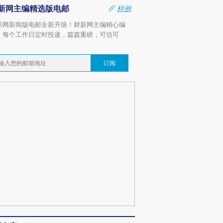
新网主编精选版电邮
样例
新网新闻版电邮全新升级！财新网主编精心编
，每个工作日定时投递，篇篇重磅，可信可
。
订阅