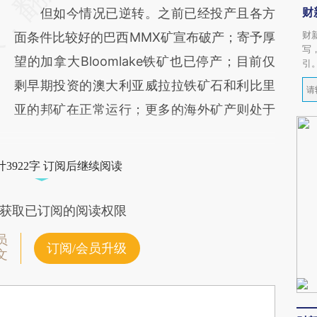
财
但如今情况已逆转。之前已经投产且各方
财
面条件比较好的巴西MMX矿宣布破产；寄予厚
写
望的加拿大Bloomlake铁矿也已停产；目前仅
引
剩早期投资的澳大利亚威拉拉铁矿石和利比里
亚的邦矿在正常运行；更多的海外矿产则处于
3922字 订阅后继续阅读
获取已订阅的阅读权限
员
订阅/会员升级
文