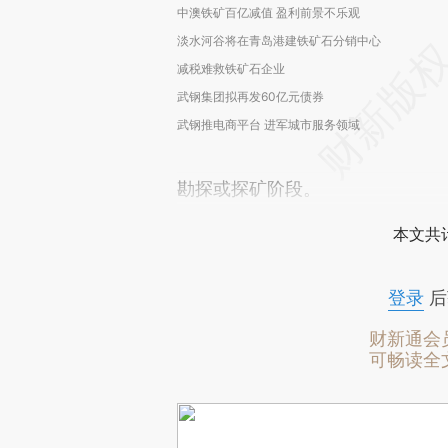
中澳铁矿百亿减值 盈利前景不乐观
淡水河谷将在青岛港建铁矿石分销中心
减税难救铁矿石企业
武钢集团拟再发60亿元债券
武钢推电商平台 进军城市服务领域
勘探或探矿阶段。
本文共计
登录
后
财新通会
可畅读全