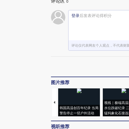
评论区
0
登录
后发表评论得积分
评论仅代表网友个人观点，不代表财
图片推荐
视线｜极端高温
韩国高温创百年纪录 当局
水位跌破纪录 
警告停止一切户外活动
猛犸象化石接连
视听推荐