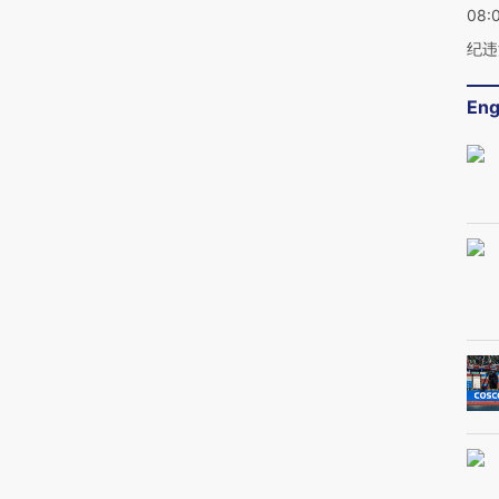
08:
纪违
Eng