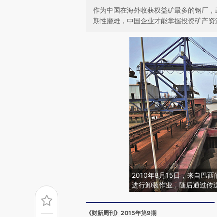
作为中国在海外收获权益矿最多的钢厂，
期性磨难，中国企业才能掌握投资矿产资
2010年8月15日，来自巴
进行卸装作业，随后通过传送带运往
《财新周刊》2015年第9期