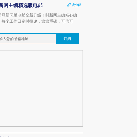
新网主编精选版电邮
样例
新网新闻版电邮全新升级！财新网主编精心编
，每个工作日定时投递，篇篇重磅，可信可
。
订阅