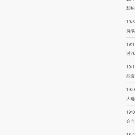
影响
19:5
持续
19:1
过7
19:1
能否
19:
大选
19:0
会向
18: