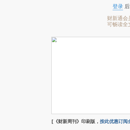
登录
后
财新通会
可畅读全
[《财新周刊》印刷版，
按此优惠订阅