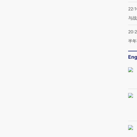
22:1
与战
20:
半年
Eng