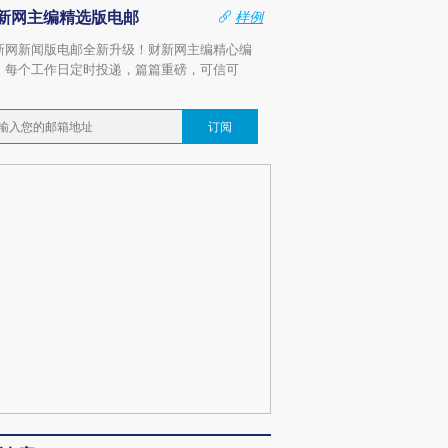
新网主编精选版电邮
样例
新网新闻版电邮全新升级！财新网主编精心编
，每个工作日定时投递，篇篇重磅，可信可
。
订阅