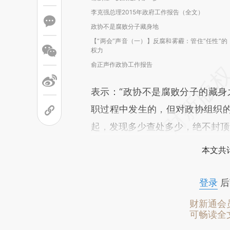
李克强总理2015年政府工作报告（全文）
政协不是腐败分子藏身地
【“两会”声音（一）】反腐和雾霾：管住“任性”的
权力
俞正声作政协工作报告
表示：“政协不是腐败分子的藏身
职过程中发生的，但对政协组织
起，发现多少查处多少，绝不封顶
本文共计
登录
后
财新通会
可畅读全