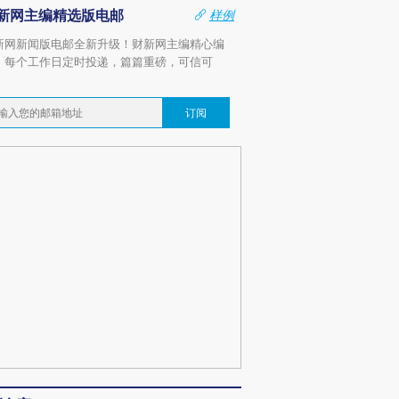
新网主编精选版电邮
样例
新网新闻版电邮全新升级！财新网主编精心编
，每个工作日定时投递，篇篇重磅，可信可
。
订阅