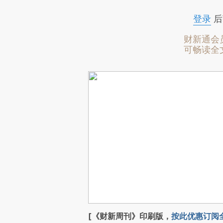
登录
后
财新通会
可畅读全
[《财新周刊》印刷版，
按此优惠订阅