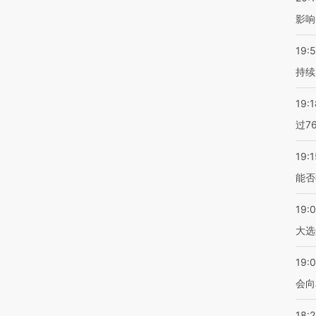
影响
19:5
持续
19:1
过7
19:1
能否
19:
大选
19:0
会向
18: