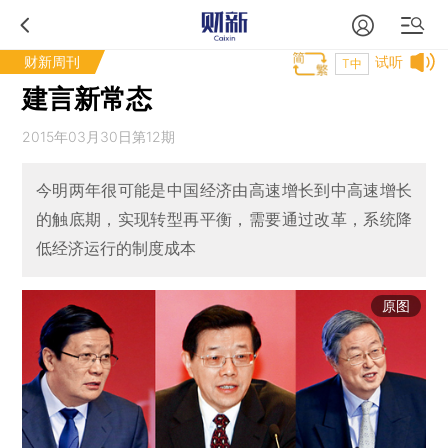
财新周刊
试听
T中
建言新常态
2015年03月30日第12期
今明两年很可能是中国经济由高速增长到中高速增长
的触底期，实现转型再平衡，需要通过改革，系统降
低经济运行的制度成本
原图