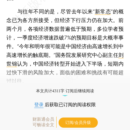
与往年不同的是，尽管去年以来“
新常态
”的概
念已为各方所接受，但经济下行压力仍在加大。前
两个月，各项经济数据普遍低于预期，多位学者预
计，一季度经济增速跌破7%的预期目标是大概率事
件。“今年和明年很可能是中国经济由高速增长到中
高速增长的触底期。”国务院发展研究中心副主任
刘
世锦
认为，中国经济转型开始进入下半场，短期内
过快下滑的风险加大，面临的困难和挑战有可能超
过以往。
本文共计4311字 订阅后继续阅读
登录
后获取已订阅的阅读权限
财新通会员
订阅/会员升级
可畅读全文