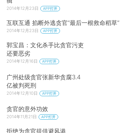
辑
2014年12月23日
APP打开
互联互通 掐断外逃贪官“最后一根救命稻草”
2014年12月23日
APP打开
郭宝昌：文化杀手比贪官污吏
还要恶劣
2014年12月16日
APP打开
广州处级贪官张新华贪腐3.4
亿被判死刑
2014年12月10日
APP打开
贪官的意外功效
2014年11月21日
APP打开
拒绝为贪官提供避风港