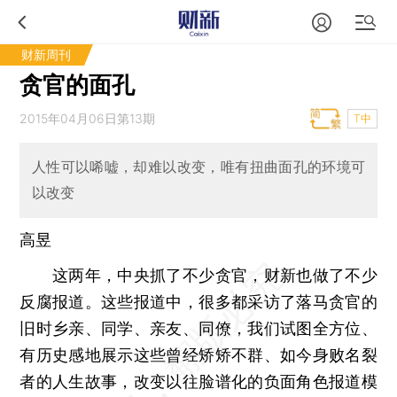
财新周刊
贪官的面孔
2015年04月06日第13期
T中
人性可以唏嘘，却难以改变，唯有扭曲面孔的环境可
以改变
高昱
这两年，中央抓了不少贪官，财新也做了不少
反腐报道。这些报道中，很多都采访了落马贪官的
旧时乡亲、同学、亲友、同僚，我们试图全方位、
有历史感地展示这些曾经矫矫不群、如今身败名裂
者的人生故事，改变以往脸谱化的负面角色报道模