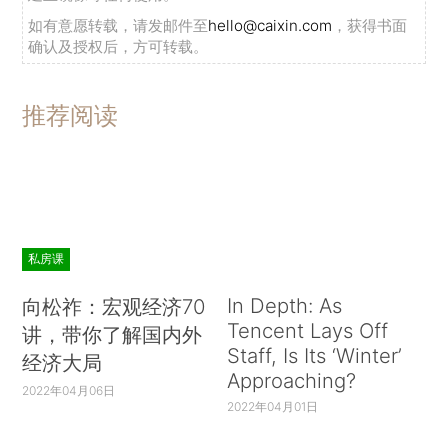
如有意愿转载，请发邮件至
hello@caixin.com
，获得书面
确认及授权后，方可转载。
推荐阅读
私房课
In Depth: As
向松祚：宏观经济70
Tencent Lays Off
讲，带你了解国内外
Staff, Is Its ‘Winter’
经济大局
Approaching?
2022年04月06日
2022年04月01日