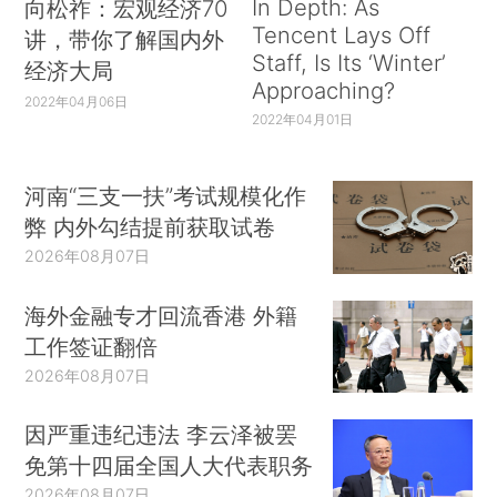
In Depth: As
向松祚：宏观经济70
Tencent Lays Off
讲，带你了解国内外
Staff, Is Its ‘Winter’
经济大局
Approaching?
2022年04月06日
2022年04月01日
河南“三支一扶”考试规模化作
弊 内外勾结提前获取试卷
2026年08月07日
海外金融专才回流香港 外籍
工作签证翻倍
2026年08月07日
因严重违纪违法 李云泽被罢
免第十四届全国人大代表职务
2026年08月07日