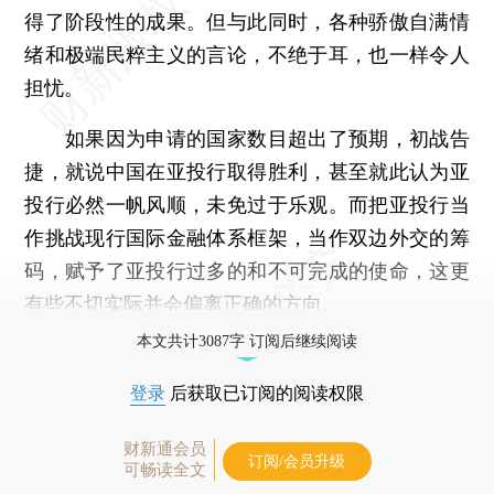
得了阶段性的成果。但与此同时，各种骄傲自满情
绪和极端民粹主义的言论，不绝于耳，也一样令人
担忧。
如果因为申请的国家数目超出了预期，初战告
捷，就说中国在亚投行取得胜利，甚至就此认为亚
投行必然一帆风顺，未免过于乐观。而把亚投行当
作挑战现行国际金融体系框架，当作双边外交的筹
码，赋予了亚投行过多的和不可完成的使命，这更
有些不切实际并会偏离正确的方向。
本文共计3087字 订阅后继续阅读
登录
后获取已订阅的阅读权限
财新通会员
订阅/会员升级
可畅读全文