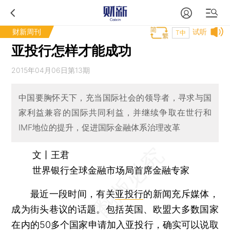
财新周刊
试听
T中
亚投行怎样才能成功
2015年04月06日第13期
中国要胸怀天下，充当国际社会的领导者，寻求与国
家利益兼容的国际共同利益，并继续争取在世行和
IMF地位的提升，促进国际金融体系治理改革
文丨王君
世界银行全球金融市场局首席金融专家
最近一段时间，有关
亚投行
的新闻充斥媒体，
成为街头巷议的话题。包括英国、欧盟大多数国家
在内的50多个国家申请加入亚投行，确实可以说取