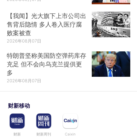
【我闻】光大旗下上市公司出
售背后隐情 多人卷入医疗腐
败案被查
2026年08月07日
特朗普坚称美国防空弹药库存
充足 但不会向乌克兰提供更
多
2026年08月07日
财新移动
财新
财新周刊
Caixin