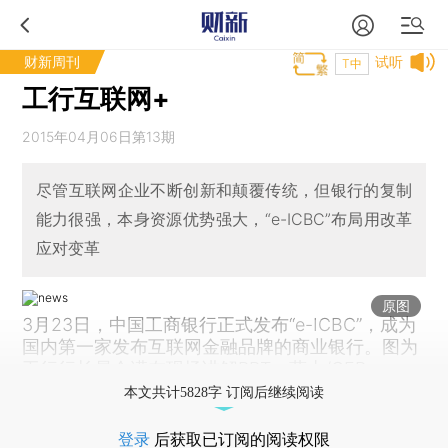
财新周刊
试听
T中
工行互联网+
2015年04月06日第13期
尽管互联网企业不断创新和颠覆传统，但银行的复制
能力很强，本身资源优势强大，“e-ICBC”布局用改革
应对变革
原图
3月23日，中国工商银行正式发布“e-ICBC”，成为
国内第一家发布互联网金融品牌的商业银行。图为
工行行长易会满在现场讲解PPT。蓝山/CFP
本文共计5828字 订阅后继续阅读
登录
后获取已订阅的阅读权限