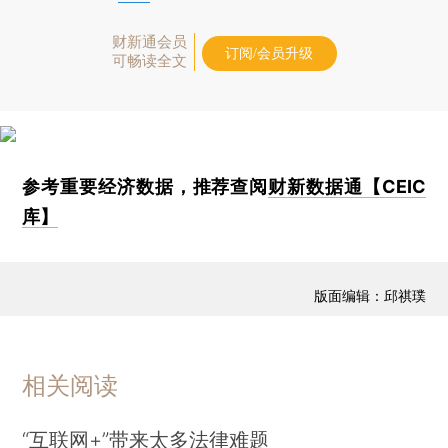
财新通会员
订阅/会员升级
可畅读全文
参考重要经济数据，推荐查阅
财新数据通【CEIC
库】
版面编辑：邱祺璞
相关阅读
“互联网+”带来太多法律难题