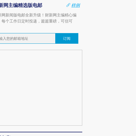
新网主编精选版电邮
样例
新网新闻版电邮全新升级！财新网主编精心编
，每个工作日定时投递，篇篇重磅，可信可
。
订阅