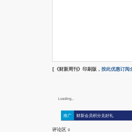
[《财新周刊》印刷版，
按此优惠订阅
Loading...
推广
财新会员积分兑好礼
评论区
0