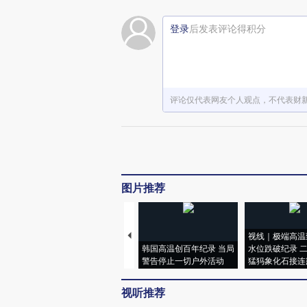
登录
后发表评论得积分
评论仅代表网友个人观点，不代表财
图片推荐
视线｜极端高温
韩国高温创百年纪录 当局
水位跌破纪录 
警告停止一切户外活动
猛犸象化石接连
视听推荐