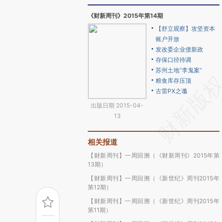
《财新周刊》2015年第14期
【舒立观察】攻坚资本
账户开放
发改委企业债新政
存保口径待调
苏州土地“李鬼案”
粮食库存压顶
古雷PX之谶
出版日期 2015-04-
13
相关报道
【财新周刊】一周回溯（《财新周刊》2015年第
13期）
【财新周刊】一周回溯（《新世纪》周刊2015年
第12期）
【财新周刊】一周回溯（《新世纪》周刊2015年
第11期）