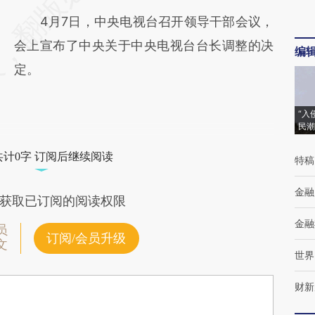
4月7日，中央电视台召开领导干部会议，
会上宣布了中央关于中央电视台台长调整的决
编
定。
“入
民潮
共计0字 订阅后继续阅读
特稿
金融
获取已订阅的阅读权限
金融
员
订阅/会员升级
文
世界
财新