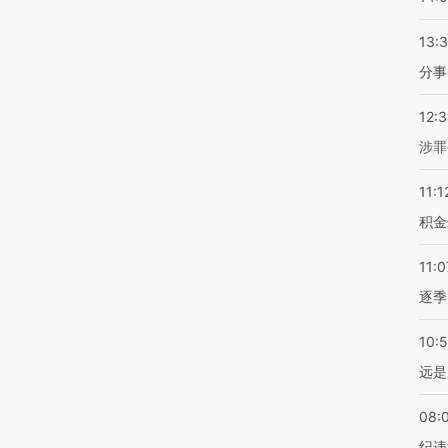
13:
分事
12:
涉罪
11:1
积金
11:0
逐季
10:
远是
08:
纪违