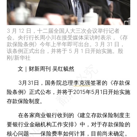
3 月 12 日，十二届全国人大三次会议举行记者
会。央行行长周小川在接受媒体采访时表示，《存
款保险条例》今年上半年即可出台。3 月 31 日，
该条例正式出台，并将于 5 月 1 日开始实施。殷
刚/新华社
文｜财新周刊 吴红毓然
3月31日，国务院总理
李克强
签署的《存款保
险条例》正式公布，并将于2015年5月1日开始实施
存款保险制度。
在各家商业银行收到的《建立存款保险制度主
要银行业金融机构工作安排》中，对于存款保险的
核心问题——保险费率如何计算，目前尚未确定。