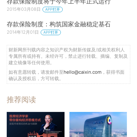
存款保险制度将于今年上半年正式运行
2015年03月08日
APP打开
存款保险制度：构筑国家金融稳定基石
2014年12月01日
APP打开
财新网所刊载内容之知识产权为财新传媒及/或相关权利人
专属所有或持有。未经许可，禁止进行转载、摘编、复制及
建立镜像等任何使用。
如有意愿转载，请发邮件至
hello@caixin.com
，获得书面
确认及授权后，方可转载。
推荐阅读