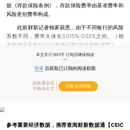
据《存款保险条例》，存款保险费率由基准费率和
风险差别费率构成。
此前财新记者独家获悉，由于不同银行的风险
系数不同，费率大体在0.015%-0.02%之间。（相
关报道详见本刊2013年第47期“
存款保险成型
”）
本文共计3893字 订阅后继续阅读
登录
后获取已订阅的阅读权限
财新通会员
订阅/会员升级
可畅读全文
参考重要经济数据，推荐查阅
财新数据通【CEIC