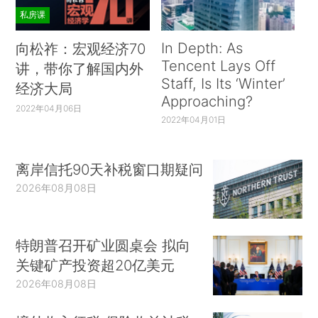
私房课
In Depth: As
向松祚：宏观经济70
Tencent Lays Off
讲，带你了解国内外
Staff, Is Its ‘Winter’
经济大局
Approaching?
2022年04月06日
2022年04月01日
离岸信托90天补税窗口期疑问
2026年08月08日
特朗普召开矿业圆桌会 拟向
关键矿产投资超20亿美元
2026年08月08日