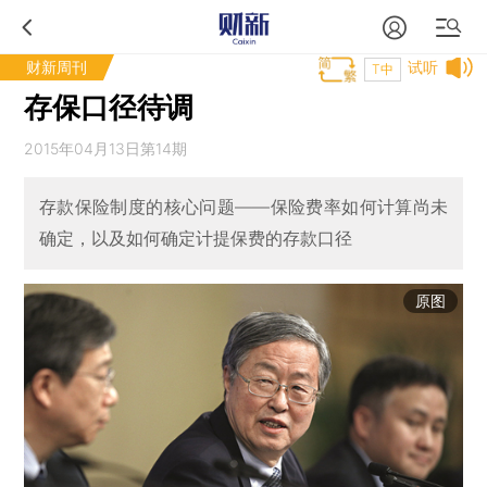
财新周刊
试听
T中
存保口径待调
2015年04月13日第14期
存款保险制度的核心问题——保险费率如何计算尚未
确定，以及如何确定计提保费的存款口径
原图