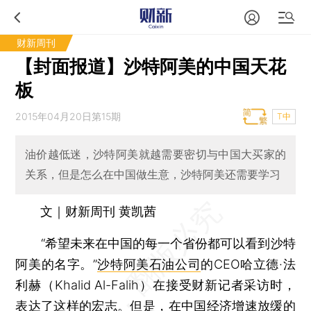
财新周刊
【封面报道】沙特阿美的中国天花
板
2015年04月20日第15期
T中
油价越低迷，沙特阿美就越需要密切与中国大买家的
关系，但是怎么在中国做生意，沙特阿美还需要学习
文｜财新周刊 黄凯茜
“希望未来在中国的每一个省份都可以看到沙特
阿美的名字。”
沙特阿美石油公司
的CEO哈立德·法
利赫（Khalid Al-Falih）在接受财新记者采访时，
表达了这样的宏志。但是，在中国经济增速放缓的