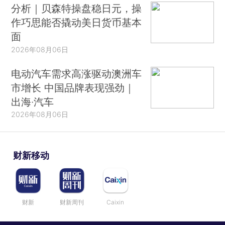
分析｜贝森特操盘稳日元，操
作巧思能否撬动美日货币基本
面
2026年08月06日
电动汽车需求高涨驱动澳洲车
市增长 中国品牌表现强劲｜
出海·汽车
2026年08月06日
财新移动
财新
财新周刊
Caixin