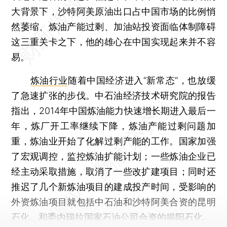
大背景下，沙特阿美原油出口占中国市场的比例悄
然萎缩、炼油产能过剩、加油站投资面临体制障碍
这三重关卡之下，他的雄心在中国实现起来并不容
易。
炼油行业
随着中国经济进入“新常态”，也放缓
了急速扩张的步伐。中石油经济技术研究院的报告
指出，2014年中国炼油能力快速增长期进入最后一
年，炼厂开工率继续下降，炼油产能过剩问题加
重，炼油业开始了化解过剩产能的工作。国家加强
了宏观调控，监控炼油扩能计划；一些炼油企业已
经主动采取措施，取消了一些改扩建项目；同时还
推迟了几个新炼油项目的建成投产时间，受影响的
外资炼油项目就包括中石油和沙特阿美合资的昆明
石化、和委内瑞拉国家石油公司合资的揭阳石化。