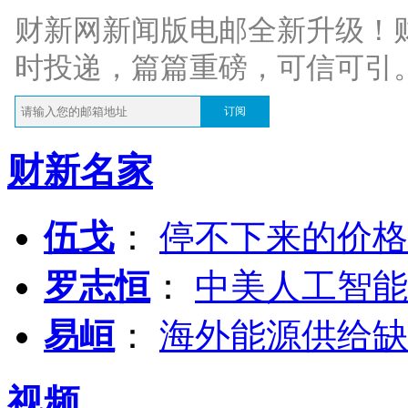
财新网新闻版电邮全新升级！
时投递，篇篇重磅，可信可引
订阅
财新名家
伍戈
：
停不下来的价格
罗志恒
：
中美人工智能
易峘
：
海外能源供给缺
视频