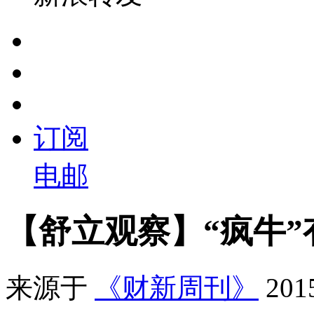
订阅
电邮
【舒立观察】“疯牛
来源于
《财新周刊》
20