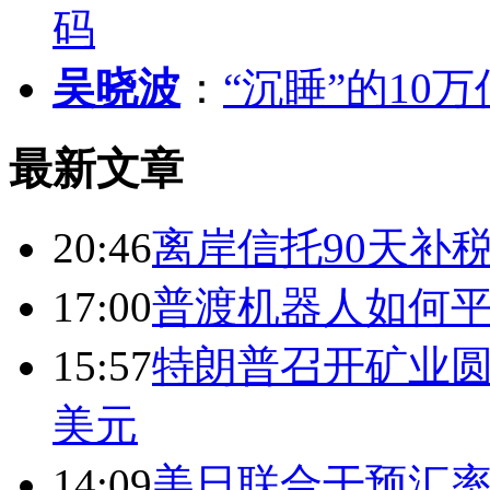
码
吴晓波
：
“沉睡”的10
最新文章
20:46
离岸信托90天补
17:00
普渡机器人如何平
15:57
特朗普召开矿业圆
美元
14:09
美日联合干预汇