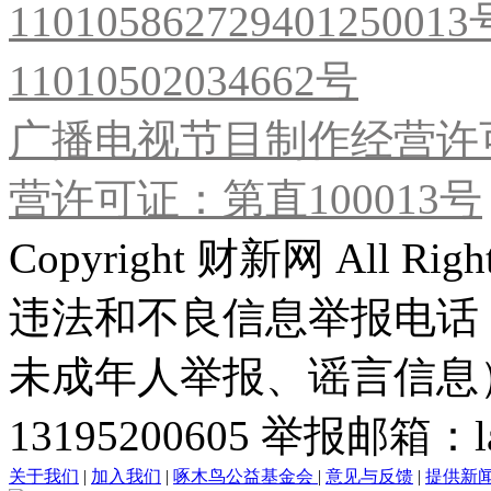
11010586272940125001
11010502034662号
广播电视节目制作经营许可
营许可证：第直100013号
Copyright 财新网 All R
违法和不良信息举报电话
未成年人举报、谣言信息）：0
13195200605 举报邮箱：lai
关于我们
|
加入我们
|
啄木鸟公益基金会
|
意见与反馈
|
提供新