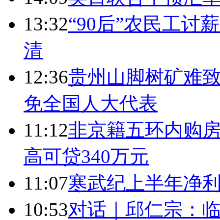
13:32
“90后”农民工
清
12:36
贵州山脚树矿难致
免全国人大代表
11:12
非京籍五环内购房
高可贷340万元
11:07
寒武纪上半年净利
10:53
对话｜邱仁宗：