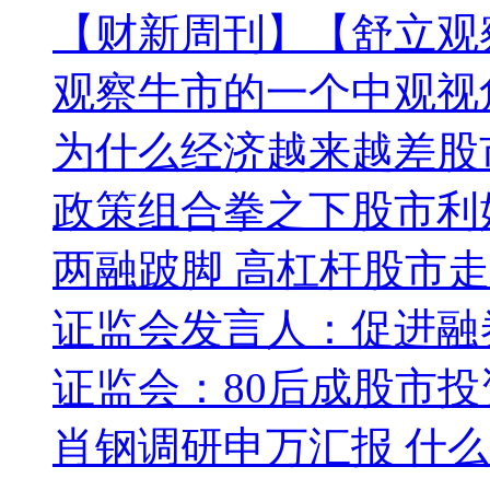
【财新周刊】【舒立观
观察牛市的一个中观视
为什么经济越来越差股
政策组合拳之下股市利
两融跛脚 高杠杆股市
证监会发言人：促进融
证监会：80后成股市
肖钢调研申万汇报 什