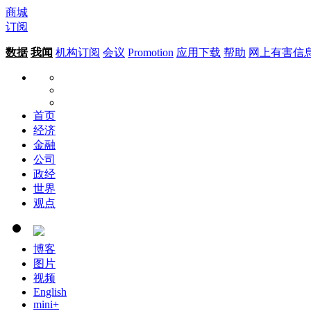
商城
订阅
数据
我闻
机构订阅
会议
Promotion
应用下载
帮助
网上有害信
首页
经济
金融
公司
政经
世界
观点
博客
图片
视频
English
mini+