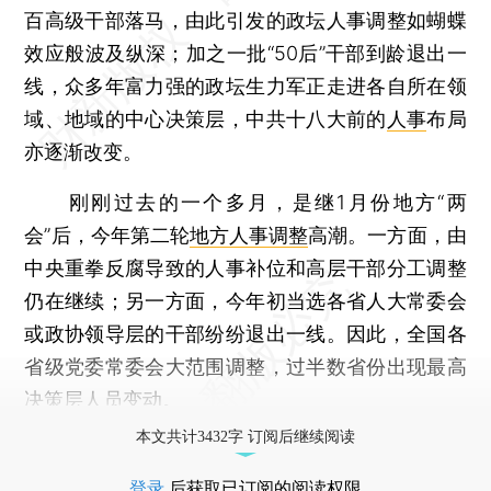
百高级干部落马，由此引发的政坛人事调整如蝴蝶
效应般波及纵深；加之一批“50后”干部到龄退出一
线，众多年富力强的政坛生力军正走进各自所在领
域、地域的中心决策层，中共十八大前的
人事
布局
亦逐渐改变。
刚刚过去的一个多月，是继1月份地方“两
会”后，今年第二轮
地方人事调整
高潮。一方面，由
中央重拳反腐导致的人事补位和高层干部分工调整
仍在继续；另一方面，今年初当选各省人大常委会
或政协领导层的干部纷纷退出一线。因此，全国各
省级党委常委会大范围调整，过半数省份出现最高
决策层人员变动。
本文共计3432字 订阅后继续阅读
登录
后获取已订阅的阅读权限