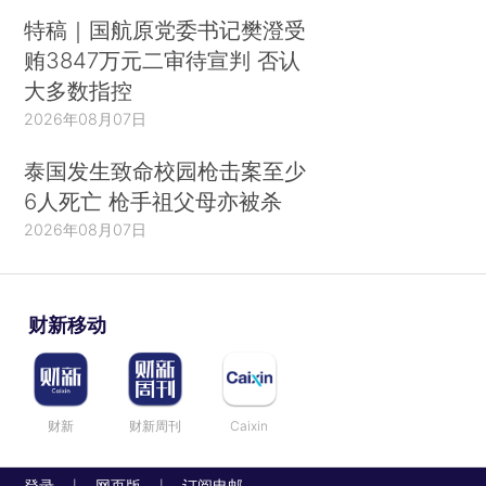
特稿｜国航原党委书记樊澄受
贿3847万元二审待宣判 否认
大多数指控
2026年08月07日
泰国发生致命校园枪击案至少
6人死亡 枪手祖父母亦被杀
2026年08月07日
财新移动
财新
财新周刊
Caixin
登录
网页版
订阅电邮