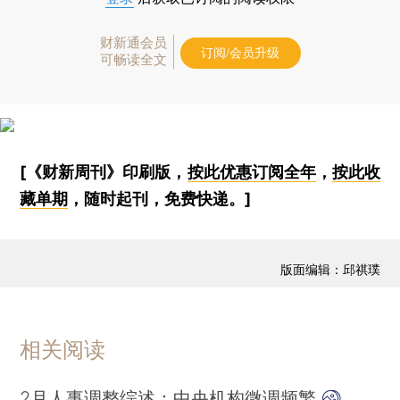
财新通会员
订阅/会员升级
可畅读全文
[《财新周刊》印刷版，
按此优惠订阅全年
，
按此收
藏单期
，随时起刊，免费快递。]
版面编辑：邱祺璞
相关阅读
2月人事调整综述：中央机构微调频繁