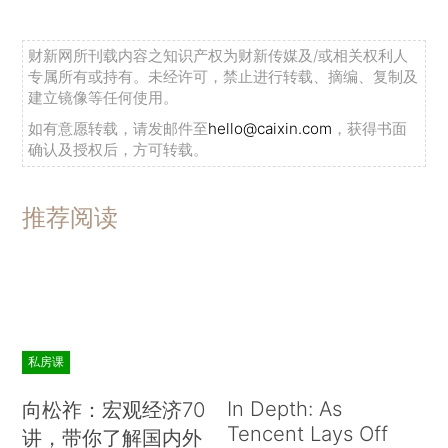
财新网所刊载内容之知识产权为财新传媒及/或相关权利人
专属所有或持有。未经许可，禁止进行转载、摘编、复制及
建立镜像等任何使用。
如有意愿转载，请发邮件至
hello@caixin.com
，获得书面
确认及授权后，方可转载。
推荐阅读
私房课
In Depth: As
向松祚：宏观经济70
Tencent Lays Off
讲，带你了解国内外