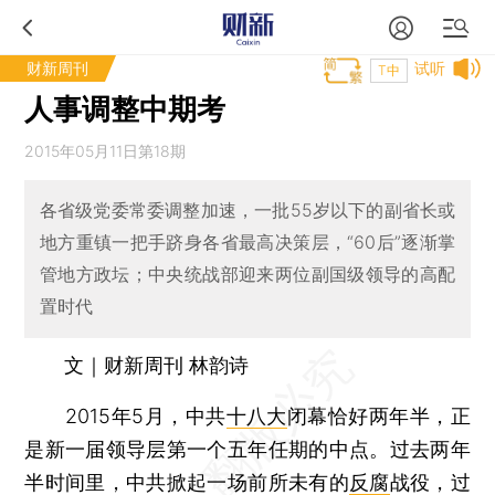
财新周刊
试听
T中
人事调整中期考
2015年05月11日第18期
各省级党委常委调整加速，一批55岁以下的副省长或
地方重镇一把手跻身各省最高决策层，“60后”逐渐掌
管地方政坛；中央统战部迎来两位副国级领导的高配
置时代
文｜财新周刊 林韵诗
2015年5月，中共
十八大
闭幕恰好两年半，正
是新一届领导层第一个五年任期的中点。过去两年
半时间里，中共掀起一场前所未有的
反腐
战役，过