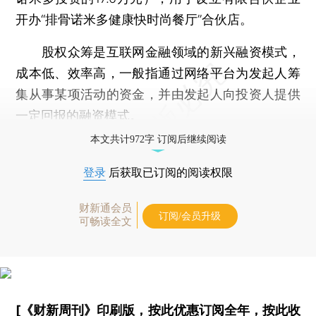
开办“排骨诺米多健康快时尚餐厅”合伙店。
股权众筹是互联网金融领域的新兴融资模式，
成本低、效率高，一般指通过网络平台为发起人筹
集从事某项活动的资金，并由发起人向投资人提供
一定回报的融资模式。
本文共计972字 订阅后继续阅读
登录
后获取已订阅的阅读权限
财新通会员
订阅/会员升级
可畅读全文
[《财新周刊》印刷版，
按此优惠订阅全年
，
按此收