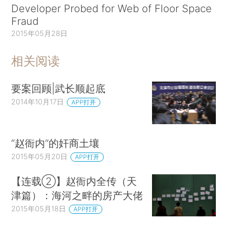
Developer Probed for Web of Floor Space
Fraud
2015年05月28日
相关阅读
要案回顾|武长顺起底
2014年10月17日
APP打开
“赵衙内”的奸商土壤
2015年05月20日
APP打开
【连载②】赵衙内全传（天
津篇）：海河之畔的房产大佬
2015年05月18日
APP打开