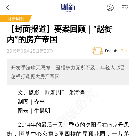
财新周刊
【封面报道】要案回顾｜“赵衙
内”的房产帝国
2015年05月25日第20期
English
T中
开发手法肆无忌惮，围猎权力无所不及，年轻人赵晋
怎样打造庞大房产帝国
文、摄影｜财新周刊 谢海涛
制图｜齐林
图表｜牛晨明
2014年的最后一天，昏黄的夕阳泻在南京丹凤
街，恒基中心公寓B座四楼的屋顶花园，一片落