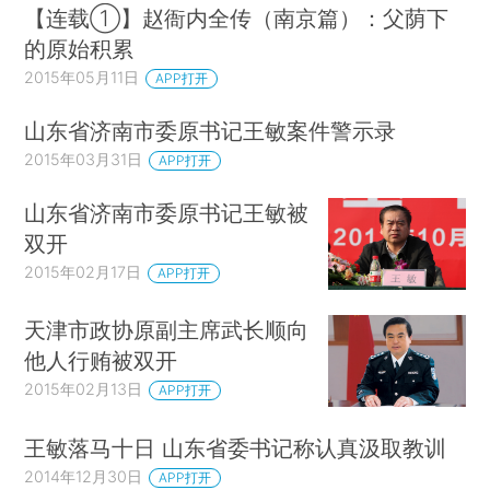
【连载①】赵衙内全传（南京篇）：父荫下
的原始积累
2015年05月11日
APP打开
山东省济南市委原书记王敏案件警示录
2015年03月31日
APP打开
山东省济南市委原书记王敏被
双开
2015年02月17日
APP打开
天津市政协原副主席武长顺向
他人行贿被双开
2015年02月13日
APP打开
王敏落马十日 山东省委书记称认真汲取教训
2014年12月30日
APP打开