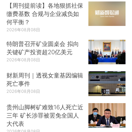
【周刊提前读】各地狠抓社保
缴费基数 合规与企业减负如
何平衡？
2026年08月08日
特朗普召开矿业圆桌会 拟向
关键矿产投资超20亿美元
2026年08月08日
财新周刊｜透视女童基因编辑
死亡事件
2026年08月08日
贵州山脚树矿难致16人死亡近
三年 矿长涉罪被罢免全国人
大代表
2026年08月08日