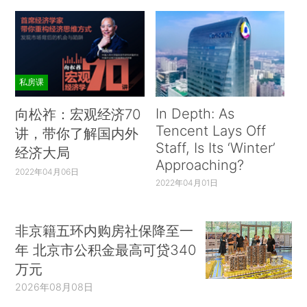
私房课
In Depth: As
向松祚：宏观经济70
Tencent Lays Off
讲，带你了解国内外
Staff, Is Its ‘Winter’
经济大局
Approaching?
2022年04月06日
2022年04月01日
非京籍五环内购房社保降至一
年 北京市公积金最高可贷340
万元
2026年08月08日