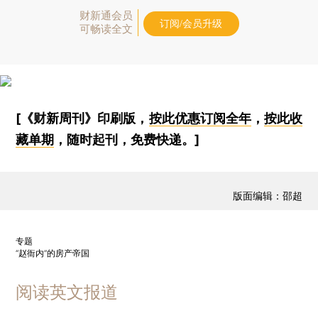
财新通会员
订阅/会员升级
可畅读全文
[《财新周刊》印刷版，
按此优惠订阅全年
，
按此收
藏单期
，随时起刊，免费快递。]
版面编辑：邵超
专题
“赵衙内”的房产帝国
阅读英文报道