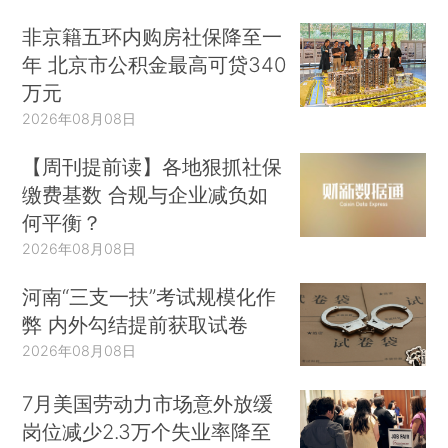
非京籍五环内购房社保降至一
年 北京市公积金最高可贷340
万元
2026年08月08日
【周刊提前读】各地狠抓社保
缴费基数 合规与企业减负如
何平衡？
2026年08月08日
河南“三支一扶”考试规模化作
弊 内外勾结提前获取试卷
2026年08月08日
7月美国劳动力市场意外放缓
岗位减少2.3万个失业率降至