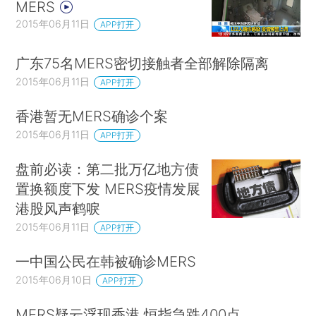
MERS
2015年06月11日
APP打开
广东75名MERS密切接触者全部解除隔离
2015年06月11日
APP打开
香港暂无MERS确诊个案
2015年06月11日
APP打开
盘前必读：第二批万亿地方债
置换额度下发 MERS疫情发展
港股风声鹤唳
2015年06月11日
APP打开
一中国公民在韩被确诊MERS
2015年06月10日
APP打开
MERS疑云浮现香港 恒指急跌400点