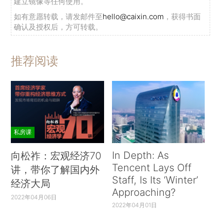
建立镜像等任何使用。
如有意愿转载，请发邮件至
hello@caixin.com
，获得书面
确认及授权后，方可转载。
推荐阅读
私房课
In Depth: As
向松祚：宏观经济70
Tencent Lays Off
讲，带你了解国内外
Staff, Is Its ‘Winter’
经济大局
Approaching?
2022年04月06日
2022年04月01日