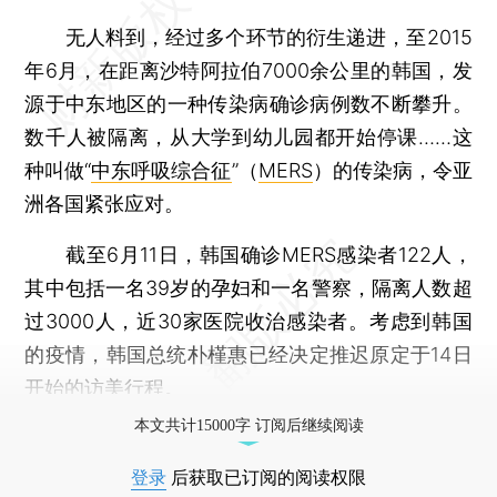
无人料到，经过多个环节的衍生递进，至2015
年6月，在距离沙特阿拉伯7000余公里的韩国，发
源于中东地区的一种传染病确诊病例数不断攀升。
数千人被隔离，从大学到幼儿园都开始停课……这
种叫做“
中东呼吸综合征
”（
MERS
）的传染病，令亚
洲各国紧张应对。
截至6月11日，韩国确诊MERS感染者122人，
其中包括一名39岁的孕妇和一名警察，隔离人数超
过3000人，近30家医院收治感染者。考虑到韩国
的疫情，韩国总统朴槿惠已经决定推迟原定于14日
开始的访美行程。
本文共计15000字 订阅后继续阅读
登录
后获取已订阅的阅读权限