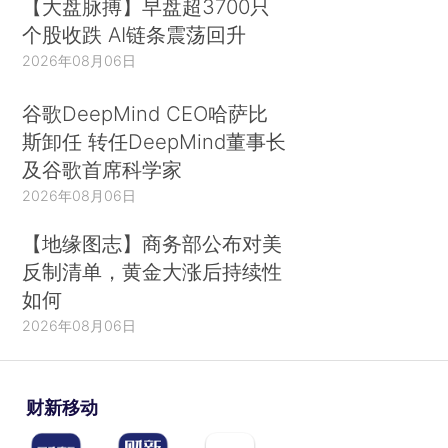
【大盘脉搏】早盘超3700只
个股收跌 AI链条震荡回升
2026年08月06日
谷歌DeepMind CEO哈萨比
斯卸任 转任DeepMind董事长
及谷歌首席科学家
2026年08月06日
【地缘图志】商务部公布对美
反制清单，黄金大涨后持续性
如何
2026年08月06日
财新移动