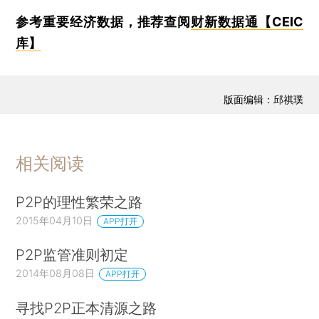
参考重要经济数据，推荐查阅
财新数据通【CEIC
库】
版面编辑：邱祺璞
相关阅读
P2P的理性繁荣之路
2015年04月10日
APP打开
P2P监管准则初定
2014年08月08日
APP打开
寻找P2P正本清源之路