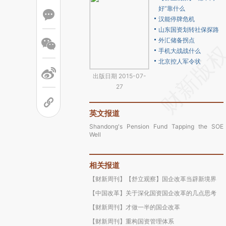
好”靠什么
汉能停牌危机
山东国资划转社保探路
外汇储备拐点
手机大战战什么
北京控人军令状
出版日期 2015-07-
27
英文报道
Shandong's Pension Fund Tapping the SOE
Well
相关报道
【财新周刊】【舒立观察】国企改革当辟新境界
【中国改革】关于深化国资国企改革的几点思考
【财新周刊】才做一半的国企改革
【财新周刊】重构国资管理体系