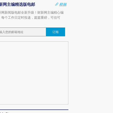
新网主编精选版电邮
样例
新网新闻版电邮全新升级！财新网主编精心编
，每个工作日定时投递，篇篇重磅，可信可
。
订阅