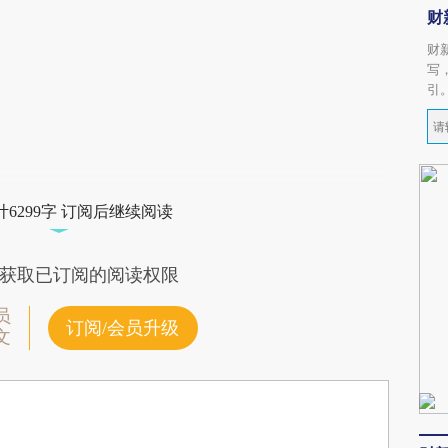
财
财
写
引
6299字 订阅后继续阅读
获取已订阅的阅读权限
员
订阅/会员升级
文