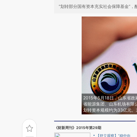
“划转部分国有资本充实社会保障基金”
2015年5月18日，山东
省能源集团、山东机场有限公
划转资本规模约为33亿元。
《财新周刊》2015年第29期
【舒立观察】“稳中向