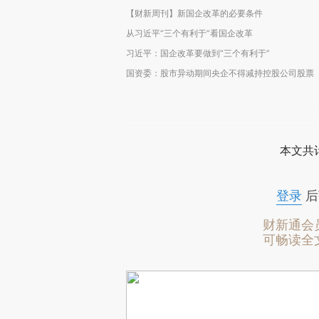
【财新周刊】新国企改革的必要条件
从习近平“三个有利于”看国企改革
习近平：国企改革要做到“三个有利于”
国资委：股市异动期间央企不得减持控股公司股票
本文共计
登录
后
财新通会
可畅读全