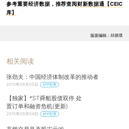
参考重要经济数据，推荐查阅
财新数据通【CEIC
库】
版面编辑：邱祺璞
相关阅读
张劲夫：中国经济体制改革的推动者
2015年08月05日
APP打开
【独家】*ST舜船股债双停 处
置订单和融资危机(更新)
2015年08月04日
APP打开