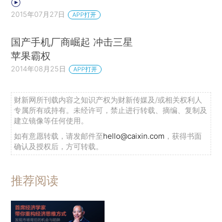
2015年07月27日
APP打开
国产手机厂商崛起 冲击三星
苹果霸权
2014年08月25日
APP打开
财新网所刊载内容之知识产权为财新传媒及/或相关权利人
专属所有或持有。未经许可，禁止进行转载、摘编、复制及
建立镜像等任何使用。
如有意愿转载，请发邮件至
hello@caixin.com
，获得书面
确认及授权后，方可转载。
推荐阅读