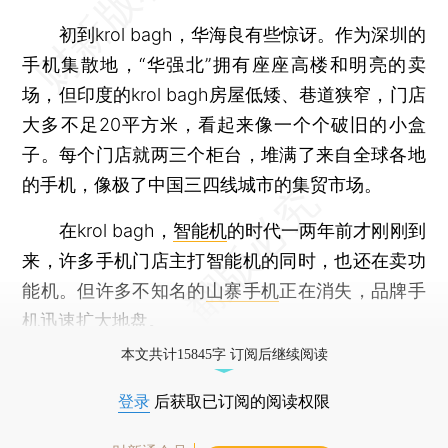
初到krol bagh，华海良有些惊讶。作为深圳的
手机集散地，“华强北”拥有座座高楼和明亮的卖
场，但印度的krol bagh房屋低矮、巷道狭窄，门店
大多不足20平方米，看起来像一个个破旧的小盒
子。每个门店就两三个柜台，堆满了来自全球各地
的手机，像极了中国三四线城市的集贸市场。
在krol bagh，
智能机
的时代一两年前才刚刚到
来，许多手机门店主打智能机的同时，也还在卖功
能机。但许多不知名的
山寨手机
正在消失，品牌手
机迅速扩大地盘。
本文共计15845字 订阅后继续阅读
登录
后获取已订阅的阅读权限