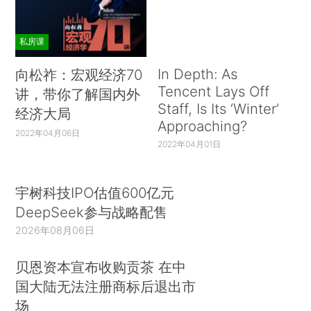
私房课
In Depth: As
向松祚：宏观经济70
Tencent Lays Off
讲，带你了解国内外
Staff, Is Its ‘Winter’
经济大局
Approaching?
2022年04月06日
2022年04月01日
宇树科技IPO估值600亿元
DeepSeek参与战略配售
2026年08月06日
贝恩资本宣布收购贡茶 在中
国大陆无法注册商标后退出市
场