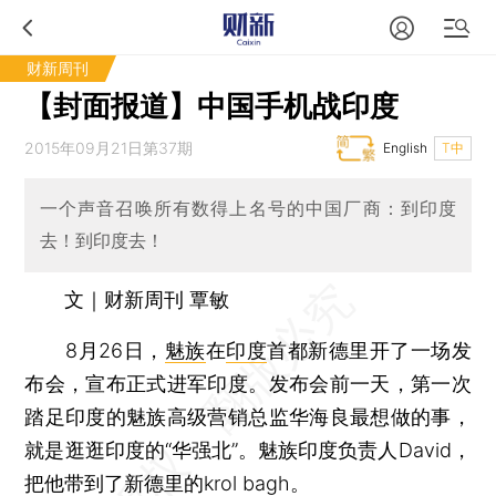
财新周刊
【封面报道】中国手机战印度
2015年09月21日第37期
English
T中
一个声音召唤所有数得上名号的中国厂商：到印度
去！到印度去！
文｜财新周刊 覃敏
8月26日，
魅族
在
印度
首都新德里开了一场发
布会，宣布正式进军印度。发布会前一天，第一次
踏足印度的魅族高级营销总监华海良最想做的事，
就是逛逛印度的“华强北”。魅族印度负责人David，
把他带到了新德里的krol bagh。