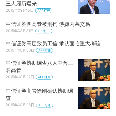
三人履历曝光
2015年09月15日
APP打开
中信证券四高管被刑拘 涉嫌内幕交易
2015年08月31日
APP打开
中信证券高层致员工信 承认面临重大考验
2015年08月30日
APP打开
中信证券协助调查八人中含三
名高管
2015年08月27日
APP打开
中信证券高管徐刚确认协助调
查
2015年08月26日
APP打开