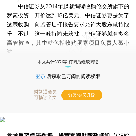
中信证券从2014年起就绸缪收购伦交所旗下的
罗素投资，开价达到18亿美元。中信证券更是为了
这宗收购，向监管层打报告要求允许大股东减持股
份。不过，这一减持尚未获批，中信证券就有多名
高管被查，其中就包括收购罗素项目负责人葛小
波。
本文共计5351字 订阅后继续阅读
登录
后获取已订阅的阅读权限
财新通会员
订阅/会员升级
可畅读全文
参考重要经济数据，推荐查阅
财新数据通【CEIC