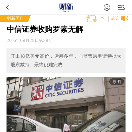
财新周刊
试听
T中
中信证券收购罗素无解
2015年09月28日第38期
开出18亿美元高价，运筹多年，向监管层申请特批大
股东减持，最终仍难完成
原图