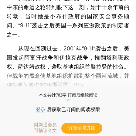
中东的命运之轮转到眼下这一刻，始于十余年前的
转动，当时她是小布什政府的国家安全事务顾
问、“9·11”袭击之后美国一系列应激政策的制定者
之一。
从现在回溯过去，2001年“9·11”袭击之后，美
国发起阿富汗战争和伊拉克战争，推翻塔利班政
权、萨达姆政权，袭取基地组织首脑拉登的性命。
但战争的魔盒使基地组织扩散到整个两河流域，并
催生更为激进的“伊斯兰国”（IS）。
本文共计782字 订阅后继续阅读
登录
后获取已订阅的阅读权限
财新通会员
订阅/会员升级
可畅读全文