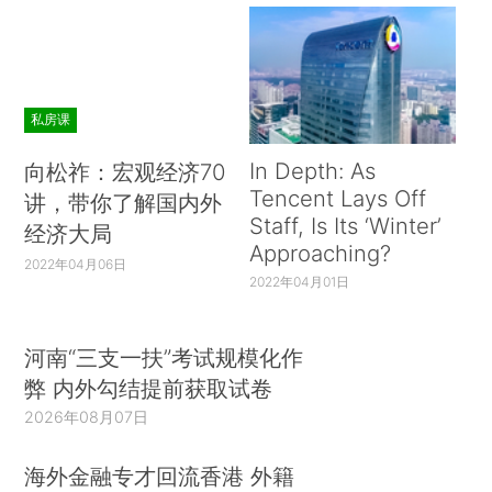
私房课
In Depth: As
向松祚：宏观经济70
Tencent Lays Off
讲，带你了解国内外
Staff, Is Its ‘Winter’
经济大局
Approaching?
2022年04月06日
2022年04月01日
河南“三支一扶”考试规模化作
弊 内外勾结提前获取试卷
2026年08月07日
海外金融专才回流香港 外籍