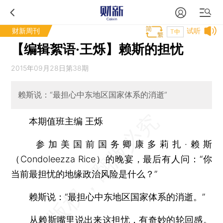
财新周刊
试听
T中
【编辑絮语·王烁】赖斯的担忧
2015年09月28日第38期
赖斯说：“最担心中东地区国家体系的消逝”
本期值班主编 王烁
参加美国前国务卿康多莉扎·赖斯
（Condoleezza Rice）的晚宴，最后有人问：“你
当前最担忧的地缘政治风险是什么？”
赖斯说：“最担心中东地区国家体系的消逝。”
从赖斯嘴里说出来这担忧，有奇妙的轮回感。