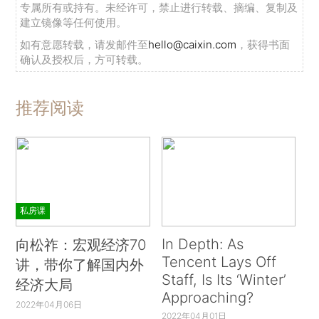
专属所有或持有。未经许可，禁止进行转载、摘编、复制及
建立镜像等任何使用。
如有意愿转载，请发邮件至
hello@caixin.com
，获得书面
确认及授权后，方可转载。
推荐阅读
私房课
In Depth: As
向松祚：宏观经济70
Tencent Lays Off
讲，带你了解国内外
Staff, Is Its ‘Winter’
经济大局
Approaching?
2022年04月06日
2022年04月01日