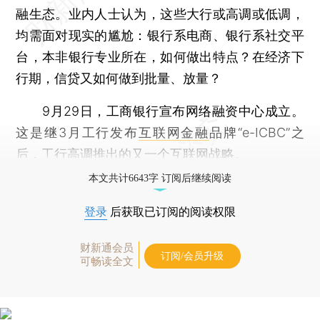
融生态。业内人士认为，这些大行或高调或低调，
均需面对现实的尴尬：银行系电商、银行系社交平
台，本非银行专业所在，如何做出特点？在经济下
行期，信贷又如何做到批量、放量？
9月29日，工商银行宣布网络融资中心成立。
这是继3月工行发布
互联网金融
品牌“e-ICBC”之
后，工行高调推出的又一个互联网战略。
本文共计6643字 订阅后继续阅读
登录
后获取已订阅的阅读权限
财新通会员
订阅/会员升级
可畅读全文