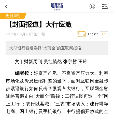
财新周刊
【封面报道】大行应激
2015年09月28日第38期
English
T中
大型银行普遍选择“大而全”的互联网战略
文｜财新周刊 吴红毓然 张宇哲 王玲
编者按：
好资产难觅、不良资产压力大、利率
市场化及降息压缩利差的当下，面对互联网金融步
步紧逼银行如何反击？纵观各大银行，互联网金融
战略普遍走向“大而全”路径：工行试图再造一个“网
上工行”；农行以县域、“三农”市场切入；建行耕耘
电商、网上银行及手机银行；中行提倡开放式的金