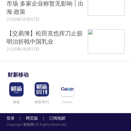
市场 多家企业称暂无影响 | 出
海·政策
2026年08月07日
【交易簿】松田克也挥刀止损
明治折戟中国乳业
2026年08月07日
财新移动
财新
财新周刊
Caixin
登录
网页版
订阅电邮
|
|
Copyright 财新网 All Rights Reserved