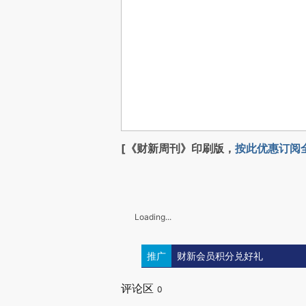
[《财新周刊》印刷版，
按此优惠订阅
Loading...
推广
财新会员积分兑好礼
评论区
0