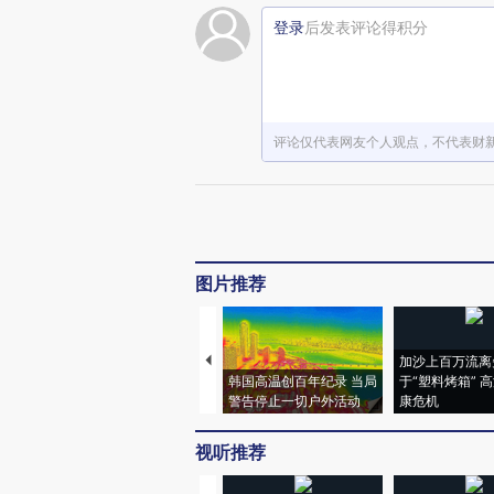
登录
后发表评论得积分
评论仅代表网友个人观点，不代表财
图片推荐
加沙上百万流离
韩国高温创百年纪录 当局
于“塑料烤箱” 
警告停止一切户外活动
康危机
视听推荐