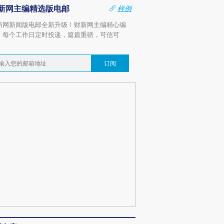
新网主编精选版电邮
样例
新网新闻版电邮全新升级！财新网主编精心编
，每个工作日定时投递，篇篇重磅，可信可
。
订阅