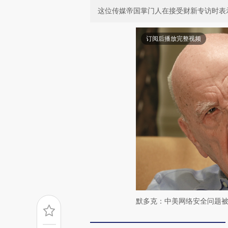
这位传媒帝国掌门人在接受财新专访时表
订阅后播放完整视频
默多克：中美网络安全问题