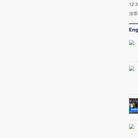
12:
涉罪
Eng