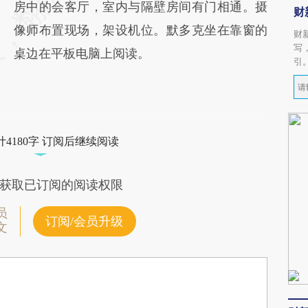
房中的会客厅，室内与隔壁房间有门相通。摄
财
像师布置现场，架设机位。默多克坐在靠窗的
财
写
桌边在平板电脑上阅读。
引
4180字 订阅后继续阅读
获取已订阅的阅读权限
员
订阅/会员升级
文