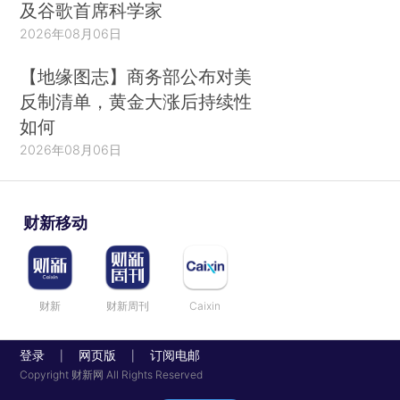
及谷歌首席科学家
2026年08月06日
【地缘图志】商务部公布对美
反制清单，黄金大涨后持续性
如何
2026年08月06日
财新移动
财新
财新周刊
Caixin
登录
网页版
订阅电邮
|
|
Copyright 财新网 All Rights Reserved