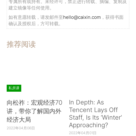
专属所有或持有。未经许可，禁止进行转载、摘编、复制及
建立镜像等任何使用。
如有意愿转载，请发邮件至
hello@caixin.com
，获得书面
确认及授权后，方可转载。
推荐阅读
私房课
In Depth: As
向松祚：宏观经济70
Tencent Lays Off
讲，带你了解国内外
Staff, Is Its ‘Winter’
经济大局
Approaching?
2022年04月06日
2022年04月01日