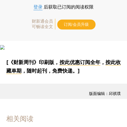
登录
后获取已订阅的阅读权限
财新通会员
订阅/会员升级
可畅读全文
[《财新周刊》印刷版，
按此优惠订阅全年
，
按此收
藏单期
，随时起刊，免费快递。]
版面编辑：邱祺璞
相关阅读