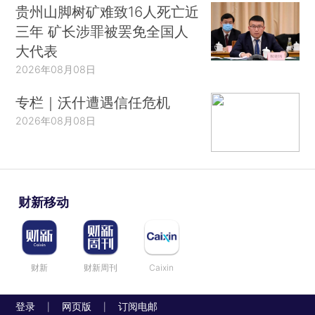
贵州山脚树矿难致16人死亡近
三年 矿长涉罪被罢免全国人
大代表
2026年08月08日
专栏｜沃什遭遇信任危机
2026年08月08日
财新移动
财新
财新周刊
Caixin
登录
网页版
订阅电邮
|
|