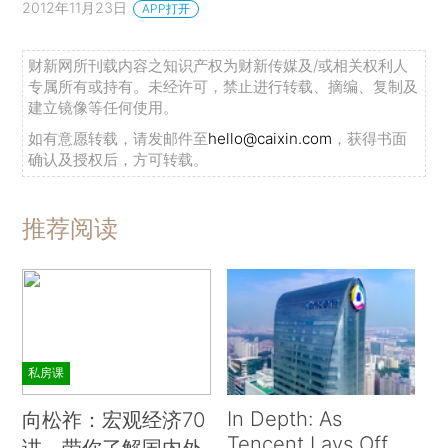
2012年11月23日
APP打开
财新网所刊载内容之知识产权为财新传媒及/或相关权利人
专属所有或持有。未经许可，禁止进行转载、摘编、复制及
建立镜像等任何使用。
如有意愿转载，请发邮件至
hello@caixin.com
，获得书面
确认及授权后，方可转载。
推荐阅读
私房课
In Depth: As
向松祚：宏观经济70
Tencent Lays Off
讲，带你了解国内外