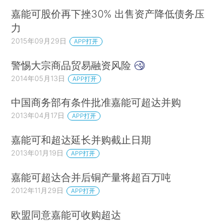
嘉能可股价再下挫30% 出售资产降低债务压
力
2015年09月29日
APP打开
警惕大宗商品贸易融资风险
2014年05月13日
APP打开
中国商务部有条件批准嘉能可超达并购
2013年04月17日
APP打开
嘉能可和超达延长并购截止日期
2013年01月19日
APP打开
嘉能可超达合并后铜产量将超百万吨
2012年11月29日
APP打开
欧盟同意嘉能可收购超达