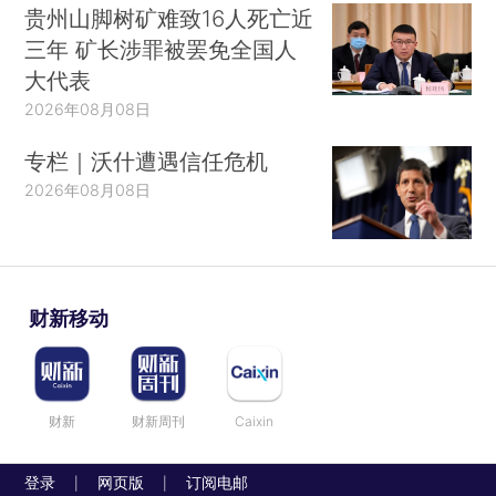
贵州山脚树矿难致16人死亡近
三年 矿长涉罪被罢免全国人
大代表
2026年08月08日
专栏｜沃什遭遇信任危机
2026年08月08日
财新移动
财新
财新周刊
Caixin
登录
网页版
订阅电邮
|
|