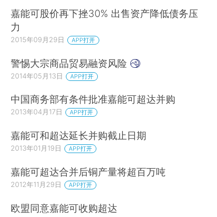
嘉能可股价再下挫30% 出售资产降低债务压
力
2015年09月29日
APP打开
警惕大宗商品贸易融资风险
2014年05月13日
APP打开
中国商务部有条件批准嘉能可超达并购
2013年04月17日
APP打开
嘉能可和超达延长并购截止日期
2013年01月19日
APP打开
嘉能可超达合并后铜产量将超百万吨
2012年11月29日
APP打开
欧盟同意嘉能可收购超达