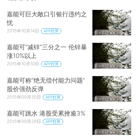
嘉能可巨大敞口引银行违约之
忧
2015年10月14日
APP打开
嘉能可“减锌”三分之一 伦锌暴
涨10%以上
2015年10月10日
APP打开
嘉能可称“绝无偿付能力问题”
股价强劲反弹
2015年09月30日
APP打开
嘉能可跳水 港股受累挫逾3%
2015年09月29日
APP打开