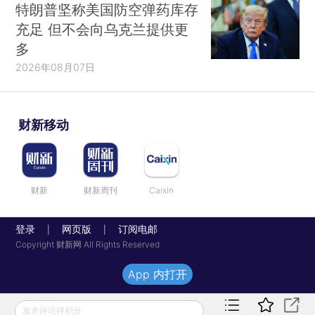
特朗普坚称美国防空弹药库存
充足 但不会向乌克兰提供更
多
2026年08月07日
财新移动
财新
财新周刊
Caixin
登录
网页版
订阅电邮
|
|
Copyright 财新网 All Rights Reserved
App 内打开
发表评论得积分