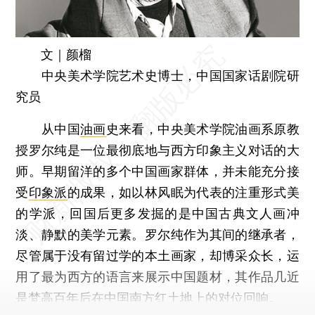
文｜颜榴
中央美术学院艺术史博士，中国国家话剧院研
究员
从中国
油画
史来看，中央美术学院油画系原教
授罗尔纯是一位最彻底地与西方印象主义对话的大
师。早期留洋的多个中国画家群体，并未能充分接
受
印象派
的成果，如以林风眠为代表的注重形式美
的学派，回国后更多发掘的是中国古典文人画冲
淡、静默的美学元素。罗尔纯作为其间的继承者，
尽管属于没有留过学的本土画家，却博采众长，运
用了最为西方的语言来展示中国题材，其作品几近
是梵高百年后在中国南方红土地上的对位回响。