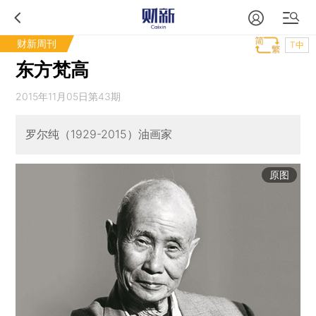
财新周刊
T中
东方梵高
2015年11月05日第43期
罗尔纯（1929-2015）油画家
原图