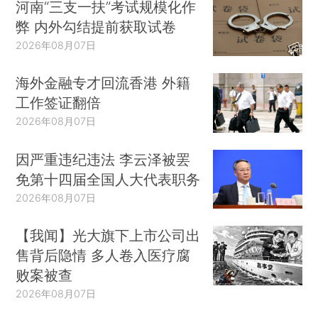
河南“三支一扶”考试规模化作
弊 内外勾结提前获取试卷
2026年08月07日
海外金融专才回流香港 外籍
工作签证翻倍
2026年08月07日
因严重违纪违法 李云泽被罢
免第十四届全国人大代表职务
2026年08月07日
【我闻】光大旗下上市公司出
售背后隐情 多人卷入医疗腐
败案被查
2026年08月07日