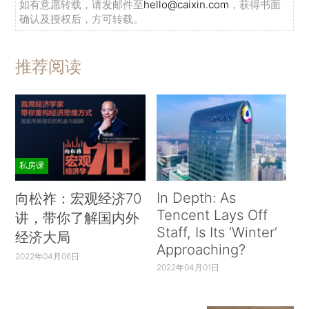
如有意愿转载，请发邮件至
hello@caixin.com
，获得书面
确认及授权后，方可转载。
推荐阅读
私房课
In Depth: As
向松祚：宏观经济70
Tencent Lays Off
讲，带你了解国内外
Staff, Is Its ‘Winter’
经济大局
Approaching?
2022年04月06日
2022年04月01日