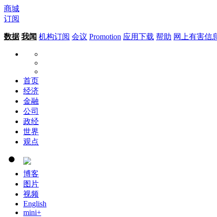
商城
订阅
数据
我闻
机构订阅
会议
Promotion
应用下载
帮助
网上有害信
首页
经济
金融
公司
政经
世界
观点
博客
图片
视频
English
mini+