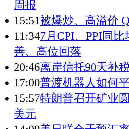
周报
15:51
被爆炒、高溢价 Q
11:34
7月CPI、PPI同
善、高位回落
20:46
离岸信托90天补
17:00
普渡机器人如何平
15:57
特朗普召开矿业圆
美元