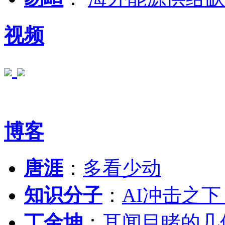
视频
博客
唐涯
：
多看少动
知识分子
：
AI冲击之
丁金坤
：
耳闻目睹的几