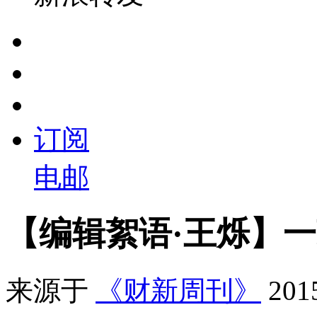
订阅
电邮
【编辑絮语·王烁】
来源于
《财新周刊》
20