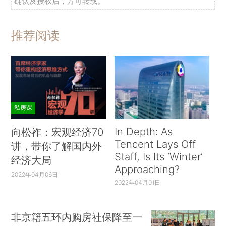
确认及授权后，方可转载。
推荐阅读
私房课
In Depth: As
向松祚：宏观经济70
Tencent Lays Off
讲，带你了解国内外
Staff, Is Its ‘Winter’
经济大局
Approaching?
2022年04月06日
2022年04月01日
非京籍五环内购房社保降至一