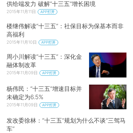
供给端发力 破解“十三五”增长困境
2015年11月11日
APP打开
楼继伟解读“十三五”：社保目标为保基本而非
高福利
2015年11月10日
APP打开
周小川解读“十三五”：深化金
融体制改革
2015年11月09日
APP打开
杨伟民：“十三五”增速目标并
未确定为6.5%
2015年11月09日
APP打开
发改委徐林：“十三五”规划为什么不谈“三驾马
车”