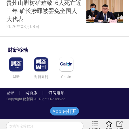
贵州山脚树矿难致16人死亡近
三年 矿长涉罪被罢免全国人
大代表
2026年08月08日
财新移动
财新
财新周刊
Caixin
登录
网页版
订阅电邮
|
|
Copyright 财新网 All Rights Reserved
App 内打开
发表评论得积分