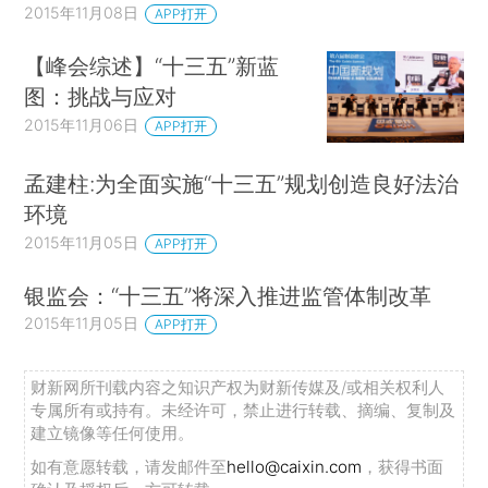
2015年11月08日
APP打开
【峰会综述】“十三五”新蓝
图：挑战与应对
2015年11月06日
APP打开
孟建柱:为全面实施“十三五”规划创造良好法治
环境
2015年11月05日
APP打开
银监会：“十三五”将深入推进监管体制改革
2015年11月05日
APP打开
财新网所刊载内容之知识产权为财新传媒及/或相关权利人
专属所有或持有。未经许可，禁止进行转载、摘编、复制及
建立镜像等任何使用。
如有意愿转载，请发邮件至
hello@caixin.com
，获得书面