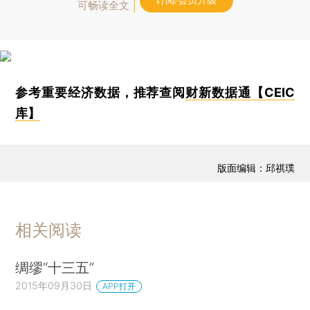
订阅/会员升级
可畅读全文
参考重要经济数据，推荐查阅
财新数据通【CEIC
库】
版面编辑：邱祺璞
相关阅读
绸缪“十三五”
2015年09月30日
APP打开