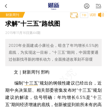
财新周刊
试听
T中
求解“十三五”路线图
2015年11月16日第44期
2020年全面建成小康社会，暗含了年均增长6.5%的
底线，为实现这一目标，“十三五”期间，中国需要通
过创新找寻新的增长动力，全面推进改革刻不容缓
文｜财新周刊 邢昀
编制“
十三五
”规划的纲领性建议已经出台，近
期中央决策层、相关部委密集发布对“十三五”规划
建议的解读，信号明确：年均增长6.5%是“十三
五”期间经济增速的底线，创新被提到前所未有的高