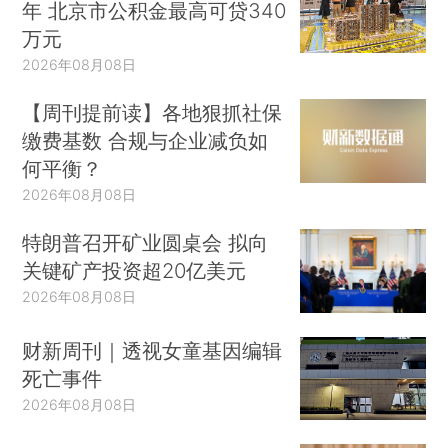
年 北京市公积金最高可贷340
万元
2026年08月08日
【周刊提前读】各地狠抓社保
缴费基数 合规与企业减负如
何平衡？
2026年08月08日
特朗普召开矿业圆桌会 拟向
关键矿产投资超20亿美元
2026年08月08日
财新周刊｜透视女童基因编辑
死亡事件
2026年08月08日