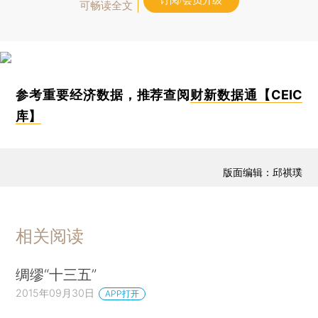
订阅/会员升级
可畅读全文
参考重要经济数据，推荐查阅
财新数据通【CEIC
库】
版面编辑：邱祺璞
相关阅读
绸缪“十三五”
2015年09月30日
APP打开