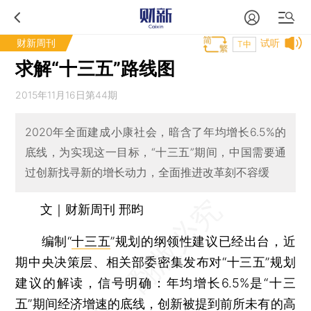
财新周刊
试听
T中
求解“十三五”路线图
2015年11月16日第44期
2020年全面建成小康社会，暗含了年均增长6.5%的
底线，为实现这一目标，“十三五”期间，中国需要通
过创新找寻新的增长动力，全面推进改革刻不容缓
文｜财新周刊 邢昀
编制“
十三五
”规划的纲领性建议已经出台，近
期中央决策层、相关部委密集发布对“十三五”规划
建议的解读，信号明确：年均增长6.5%是“十三
五”期间经济增速的底线，创新被提到前所未有的高