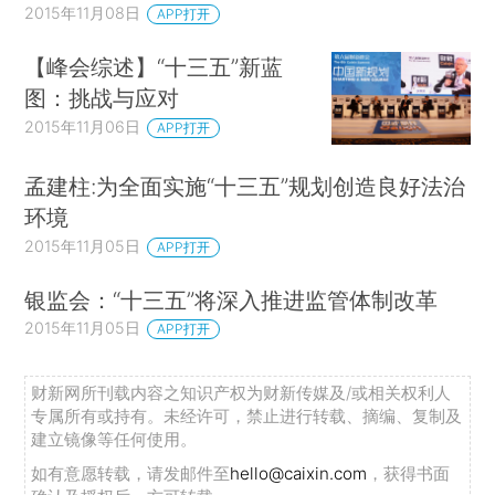
2015年11月08日
APP打开
【峰会综述】“十三五”新蓝
图：挑战与应对
2015年11月06日
APP打开
孟建柱:为全面实施“十三五”规划创造良好法治
环境
2015年11月05日
APP打开
银监会：“十三五”将深入推进监管体制改革
2015年11月05日
APP打开
财新网所刊载内容之知识产权为财新传媒及/或相关权利人
专属所有或持有。未经许可，禁止进行转载、摘编、复制及
建立镜像等任何使用。
如有意愿转载，请发邮件至
hello@caixin.com
，获得书面