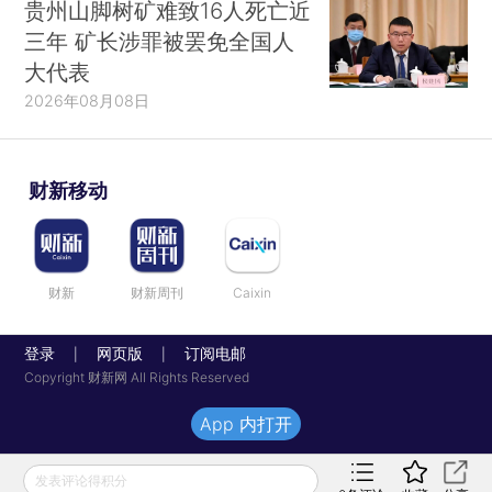
贵州山脚树矿难致16人死亡近
三年 矿长涉罪被罢免全国人
大代表
2026年08月08日
财新移动
财新
财新周刊
Caixin
登录
网页版
订阅电邮
|
|
Copyright 财新网 All Rights Reserved
App 内打开
发表评论得积分