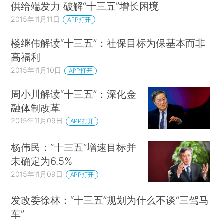
供给端发力 破解“十三五”增长困境
2015年11月11日
APP打开
楼继伟解读“十三五”：社保目标为保基本而非
高福利
2015年11月10日
APP打开
周小川解读“十三五”：深化金
融体制改革
2015年11月09日
APP打开
杨伟民：“十三五”增速目标并
未确定为6.5%
2015年11月09日
APP打开
发改委徐林：“十三五”规划为什么不谈“三驾马
车”