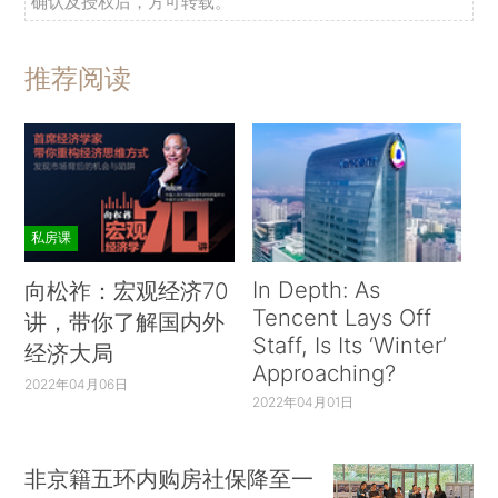
确认及授权后，方可转载。
推荐阅读
私房课
In Depth: As
向松祚：宏观经济70
Tencent Lays Off
讲，带你了解国内外
Staff, Is Its ‘Winter’
经济大局
Approaching?
2022年04月06日
2022年04月01日
非京籍五环内购房社保降至一