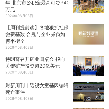
年 北京市公积金最高可贷340
万元
2026年08月08日
【周刊提前读】各地狠抓社保
缴费基数 合规与企业减负如
何平衡？
2026年08月08日
特朗普召开矿业圆桌会 拟向
关键矿产投资超20亿美元
2026年08月08日
财新周刊｜透视女童基因编辑
死亡事件
2026年08月08日