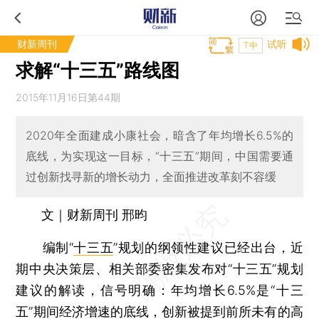
财新周刊
试听
T中
求解“十三五”路线图
2015年11月16日第44期
2020年全面建成小康社会，暗含了年均增长6.5%的
底线，为实现这一目标，“十三五”期间，中国需要通
过创新找寻新的增长动力，全面推进改革刻不容缓
文｜财新周刊 邢昀
编制“
十三五
”规划的纲领性建议已经出台，近
期中央决策层、相关部委密集发布对“十三五”规划
建议的解读，信号明确：年均增长6.5%是“十三
五”期间经济增速的底线，创新被提到前所未有的高