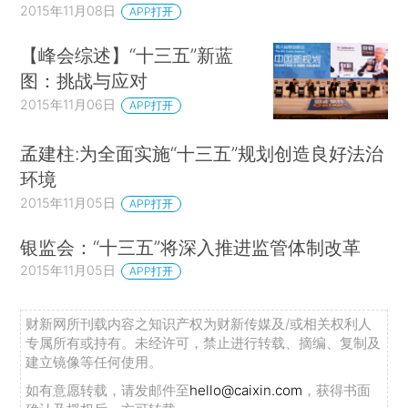
2015年11月08日
APP打开
【峰会综述】“十三五”新蓝
图：挑战与应对
2015年11月06日
APP打开
孟建柱:为全面实施“十三五”规划创造良好法治
环境
2015年11月05日
APP打开
银监会：“十三五”将深入推进监管体制改革
2015年11月05日
APP打开
财新网所刊载内容之知识产权为财新传媒及/或相关权利人
专属所有或持有。未经许可，禁止进行转载、摘编、复制及
建立镜像等任何使用。
如有意愿转载，请发邮件至
hello@caixin.com
，获得书面