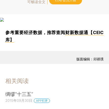
订阅/会员升级
可畅读全文
参考重要经济数据，推荐查阅
财新数据通【CEIC
库】
版面编辑：邱祺璞
相关阅读
绸缪“十三五”
2015年09月30日
APP打开