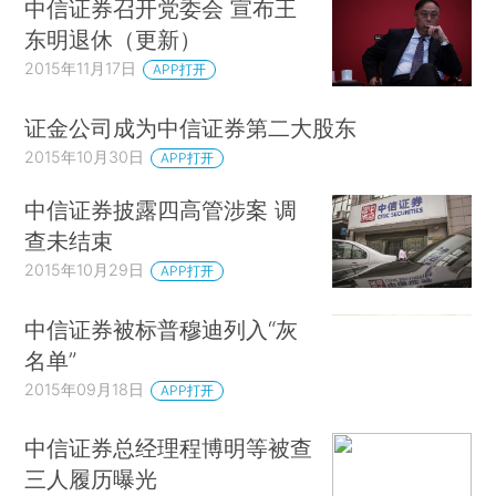
中信证券召开党委会 宣布王
东明退休（更新）
2015年11月17日
APP打开
证金公司成为中信证券第二大股东
2015年10月30日
APP打开
中信证券披露四高管涉案 调
查未结束
2015年10月29日
APP打开
中信证券被标普穆迪列入“灰
名单”
2015年09月18日
APP打开
中信证券总经理程博明等被查
三人履历曝光