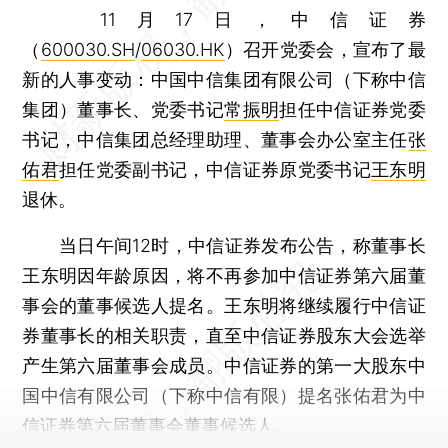
11月17日，中信证券
（
600030.SH
/
06030.HK
）召开党委会，宣布了最
新的人事变动：中国中信集团有限公司（下称中信
集团）董事长、党委书记
常振明
担任中信证券党委
书记，中信集团总经理助理、董事会办公室主任
张
佑君
担任党委副书记，中信证券原党委书记
王东明
退休。
当日午间12时，中信证券发布公告，称董事长
王东明因年龄原因，将不再参加中信证券第六届董
事会的董事候选人提名。王东明将继续履行中信证
券董事长的相关职责，直至中信证券股东大会选举
产生第六届董事会成员。中信证券的第一大股东中
国中信有限公司（下称中信有限）提名张佑君为中
信证券第六届董事会董事候选人。