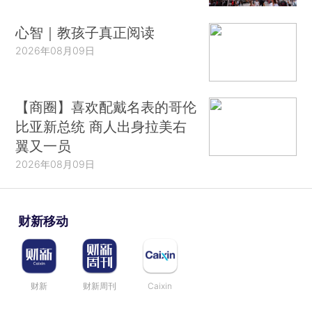
心智｜教孩子真正阅读
2026年08月09日
【商圈】喜欢配戴名表的哥伦
比亚新总统 商人出身拉美右
翼又一员
2026年08月09日
财新移动
财新
财新周刊
Caixin