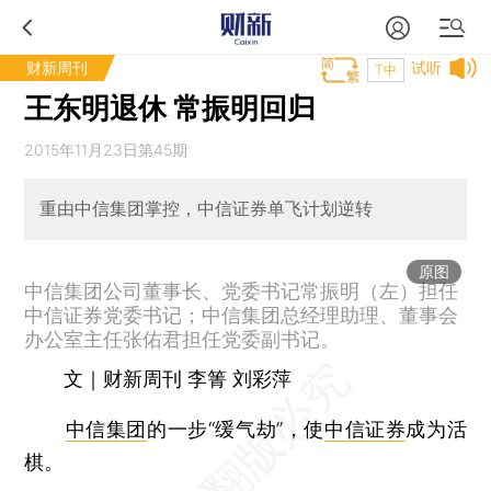
财新周刊
试听
T中
王东明退休 常振明回归
2015年11月23日第45期
重由中信集团掌控，中信证券单飞计划逆转
原图
中信集团公司董事长、党委书记常振明（左）担任
中信证券党委书记；中信集团总经理助理、董事会
办公室主任张佑君担任党委副书记。
文｜财新周刊 李箐 刘彩萍
中信集团
的一步“缓气劫”，使
中信证券
成为活
棋。