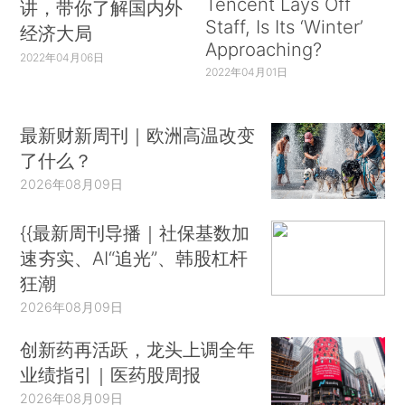
Tencent Lays Off
讲，带你了解国内外
Staff, Is Its ‘Winter’
经济大局
Approaching?
2022年04月06日
2022年04月01日
最新财新周刊｜欧洲高温改变
了什么？
2026年08月09日
{{最新周刊导播｜社保基数加
速夯实、AI“追光”、韩股杠杆
狂潮
2026年08月09日
创新药再活跃，龙头上调全年
业绩指引｜医药股周报
2026年08月09日