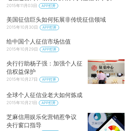
2015年11月03日
APP打开
美国征信巨头如何拓展非传统征信领域
2015年10月30日
APP打开
给中国个人征信市场估值
2015年10月29日
APP打开
央行行助杨子强：加强个人征
信权益保护
2015年10月27日
APP打开
全球个人征信业老大如何炼成
2015年10月21日
APP打开
芝麻信用娱乐化营销惹争议
央行窗口指导