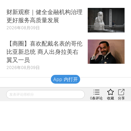
财新观察｜健全金融机构治理
更好服务高质量发展
2026年08月09日
【商圈】喜欢配戴名表的哥伦
比亚新总统 商人出身拉美右
翼又一员
2026年08月09日
App 内打开
财新移动
发表评论得积分
0
条评论
收藏
分享
财新
财新周刊
Caixin