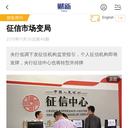
财新周刊
English
T中
征信市场变局
2015年11月30日第46期
央行低调下发征信机构监管指引，个人征信机构即将
发牌，央行征信中心也将转型并持牌
原图