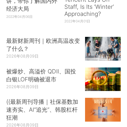
讲，带你了解国内外
Staff, Is Its ‘Winter’
经济大局
Approaching?
2022年04月06日
2022年04月01日
最新财新周刊｜欧洲高温改变
了什么？
2026年08月09日
被爆炒、高溢价 QDII、国投
白银LOF明确被退市
2026年08月09日
{{最新周刊导播｜社保基数加
速夯实、AI“追光”、韩股杠杆
狂潮
2026年08月09日