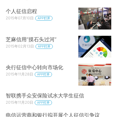
个人征信启程
2015年07月10日
APP打开
芝麻信用“摸石头过河”
2015年02月13日
APP打开
央行征信中心转向市场化
2015年11月28日
APP打开
智联携手众安保险试水大学生征信
2015年11月20日
APP打开
电信运营商和银行拟开展个人征信引争议