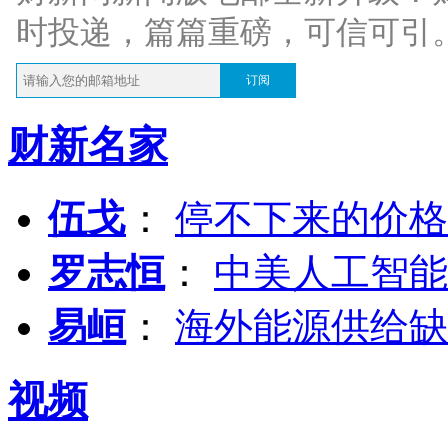
时投递，篇篇重磅，可信可引
订阅
财新名家
伍戈
：
停不下来的价格
罗志恒
：
中美人工智能
易峘
：
海外能源供给缺
视频