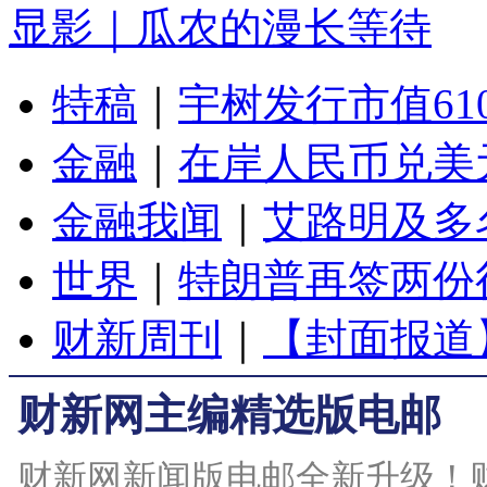
显影｜瓜农的漫长等待
特稿
｜
宇树发行市值61
金融
｜
在岸人民币兑美元
金融我闻
｜
艾路明及多
世界
｜
特朗普再签两份
财新周刊
｜
【封面报道
财新网主编精选版电邮
财新网新闻版电邮全新升级！