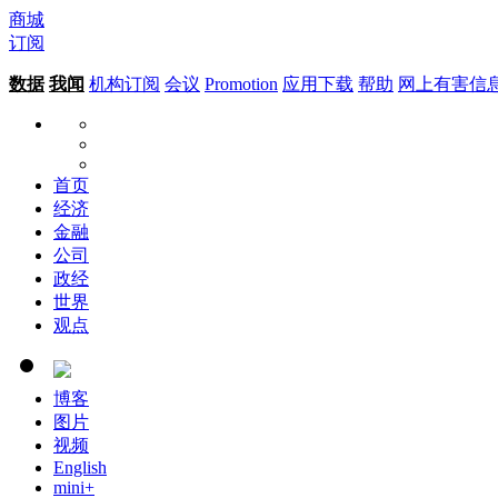
商城
订阅
数据
我闻
机构订阅
会议
Promotion
应用下载
帮助
网上有害信
首页
经济
金融
公司
政经
世界
观点
博客
图片
视频
English
mini+