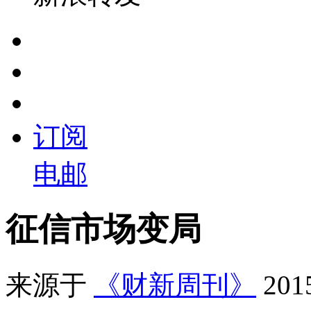
订阅
电邮
征信市场变局
来源于
《财新周刊》
20