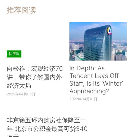
推荐阅读
私房课
In Depth: As
向松祚：宏观经济70
Tencent Lays Off
讲，带你了解国内外
Staff, Is Its ‘Winter’
经济大局
Approaching?
2022年04月06日
2022年04月01日
非京籍五环内购房社保降至一
年 北京市公积金最高可贷340