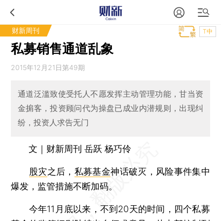
财新周刊
T中
私募销售通道乱象
2015年12月21日第49期
通道泛滥致使受托人不愿发挥主动管理功能，甘当资
金掮客，投资顾问代为操盘已成业内潜规则，出现纠
纷，投资人求告无门
文｜财新周刊 岳跃 杨巧伶
股灾
之后，
私募基金
神话破灭，风险事件集中
爆发，监管措施不断加码。
今年11月底以来，不到20天的时间，四个私募