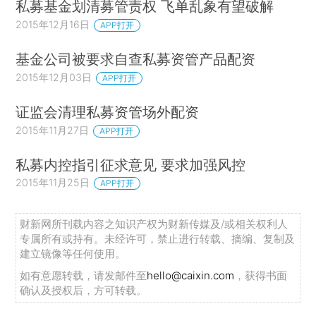
私募基金划清募管责权 飞单乱象有望破解
2015年12月16日
APP打开
基金公司被要求自查私募资管产品配资
2015年12月03日
APP打开
证监会清理私募资管场外配资
2015年11月27日
APP打开
私募内控指引征求意见 要求加强风控
2015年11月25日
APP打开
财新网所刊载内容之知识产权为财新传媒及/或相关权利人
专属所有或持有。未经许可，禁止进行转载、摘编、复制及
建立镜像等任何使用。
如有意愿转载，请发邮件至
hello@caixin.com
，获得书面
确认及授权后，方可转载。