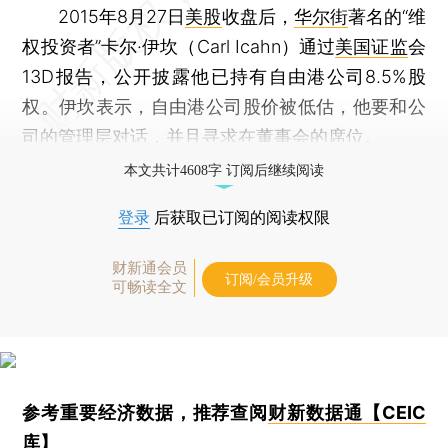
2015年8月27日
美股
收盘后，
华尔街
著名的“维
权投资者”卡尔·伊坎（Carl Icahn）通过
美国证监
会
13D报告，公开披露他已持有自由港公司8.5%股
权。伊坎表示，自由港公司股价被低估，他要和公
司的管理层对话，并且寻求在董事会的席位。
本文共计4608字 订阅后继续阅读
登录
后获取已订阅的阅读权限
财新通会员
订阅/会员升级
可畅读全文
参考重要经济数据，推荐查阅
财新数据通【CEIC
库】