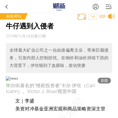
财新周刊
试听
T中
牛仔遇到入侵者
2015年12月28日第50期
全球最大矿业公司之一自由港偏离主业，带来巨额债
务，引发内部人控制担忧。在铜价和油价持续下跌的
大背景下，伊坎嗅到了血腥味，发动突袭
原图
华尔街著名的“维权投资者”卡尔·伊坎（Carl
Icahn）。Victor J. Blue/视觉中国
文｜李盛
美资对冲基金亚洲宏观和商品策略资深主管