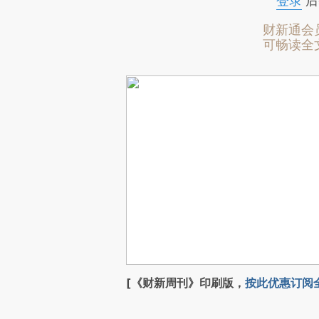
登录
后
财新通会
可畅读全
[《财新周刊》印刷版，
按此优惠订阅