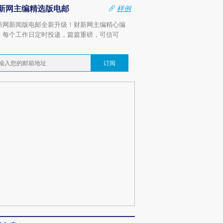
新网主编精选版电邮
样例
新网新闻版电邮全新升级！财新网主编精心编
，每个工作日定时投递，篇篇重磅，可信可
。
订阅