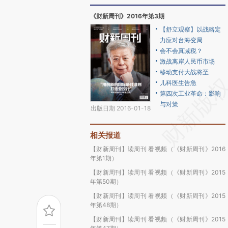
《财新周刊》2016年第3期
【舒立观察】以战略定
力应对台海变局
会不会真减税？
激战离岸人民币市场
移动支付大战将至
儿科医生告急
第四次工业革命：影响
与对策
出版日期 2016-01-18
相关报道
【财新周刊】读周刊 看视频（《财新周刊》2016
年第1期）
【财新周刊】读周刊 看视频（《财新周刊》2015
年第50期）
【财新周刊】读周刊 看视频（《财新周刊》2015
年第48期）
【财新周刊】读周刊 看视频（《财新周刊》2015