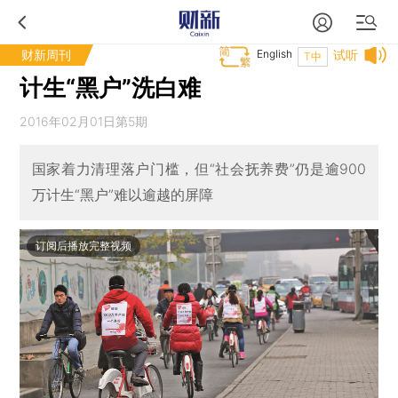
财新周刊
English
试听
T中
计生“黑户”洗白难
2016年02月01日第5期
国家着力清理落户门槛，但“社会抚养费”仍是逾900
万计生“黑户”难以逾越的屏障
订阅后播放完整视频