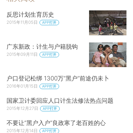
反思计划生育历史
2015年11月05日
APP打开
广东新政：计生与户籍脱钩
2015年09月11日
APP打开
户口登记松绑 1300万“黑户”前途仍未卜
2016年01月15日
APP打开
国家卫计委回应人口计生法修法热点问题
2015年12月27日
APP打开
不要让“黑户入户”良政寒了老百姓的心
2015年12月14日
APP打开