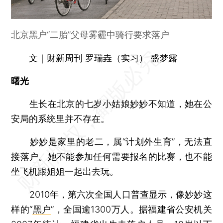
北京黑户“二胎”父母雾霾中骑行要求落户
文｜财新周刊 罗瑞垚（实习） 盛梦露
曙光
生长在北京的七岁小姑娘妙妙不知道，她在公
安局的系统里并不存在。
妙妙是家里的老二，属“计划外生育”，无法直
接落户。她不能参加任何需要报名的比赛，也不能
坐飞机跟姐姐一起出去玩。
2010年，第六次全国人口普查显示，像妙妙这
样的“
黑户
”，全国逾1300万人。据福建省公安机关