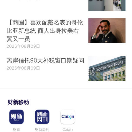
【商圈】喜欢配戴名表的哥伦
比亚新总统 商人出身拉美右
翼又一员
2026年08月09日
离岸信托90天补税窗口期疑问
2026年08月09日
财新移动
财新
财新周刊
Caixin