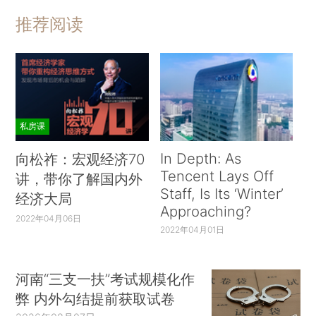
推荐阅读
私房课
In Depth: As
向松祚：宏观经济70
Tencent Lays Off
讲，带你了解国内外
Staff, Is Its ‘Winter’
经济大局
Approaching?
2022年04月06日
2022年04月01日
河南“三支一扶”考试规模化作
弊 内外勾结提前获取试卷