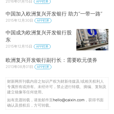
2016年01月15日
APP打开
中国加入欧洲复兴开发银行 助力“一带一路”
2015年12月30日
APP打开
中国成为欧洲复兴开发银行股
东
2015年12月15日
APP打开
欧洲复兴开发银行副行长：需要欧元债券
2013年08月01日
APP打开
财新网所刊载内容之知识产权为财新传媒及/或相关权利人
专属所有或持有。未经许可，禁止进行转载、摘编、复制及
建立镜像等任何使用。
如有意愿转载，请发邮件至
hello@caixin.com
，获得书面
确认及授权后，方可转载。