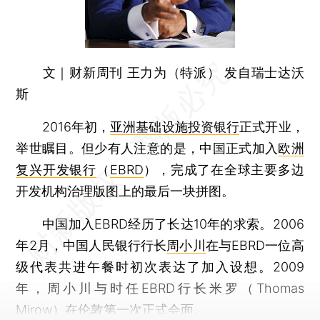
文｜财新周刊 王力为（特派） 发自瑞士达沃
斯
2016年初，
亚洲基础设施投资银行
正式开业，
举世瞩目。但少有人注意的是，中国正式加入
欧洲
复兴开发银行
（
EBRD
），完成了在全球主要多边
开发机构治理版图上的最后一块拼图。
中国加入EBRD经历了长达10年的求索。2006
年2月，中国人民银行行长
周小川
在与EBRD一位高
级代表共进午餐时初次表达了加入设想。2009
年，周小川与时任EBRD行长米罗（Thomas
Mirow）在伦敦第一次正式会面。