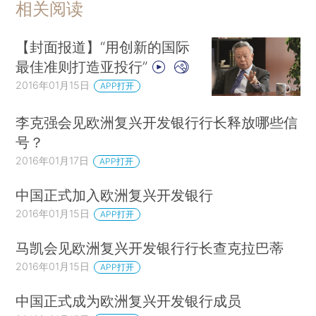
相关阅读
【封面报道】“用创新的国际
最佳准则打造亚投行”
2016年01月15日
APP打开
李克强会见欧洲复兴开发银行行长释放哪些信
号？
2016年01月17日
APP打开
中国正式加入欧洲复兴开发银行
2016年01月15日
APP打开
马凯会见欧洲复兴开发银行行长查克拉巴蒂
2016年01月15日
APP打开
中国正式成为欧洲复兴开发银行成员