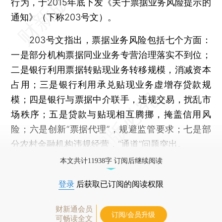
行为，于2015年底下发《关于票据业务风险提示的
通知》（下称203号文）。
203号文指出，票据业务风险包括七个方面：
一是部分机构票据同业业务专营治理落实不到位；
二是银行利用票据转贴现业务转移规模，消减资本
占用；三是银行利用承兑贴现业务虚增存贷款规
模；四是银行与票据中介联手，违规交易，扰乱市
场秩序；五是贷款与贴现相互腾挪，掩盖信用风
险；六是创新“票据代理”，规避监管要求；七是部
分农村金融机构违规经营，“通道”问题突出。
本文共计11938字 订阅后继续阅读
登录
后获取已订阅的阅读权限
财新通会员
订阅/会员升级
可畅读全文