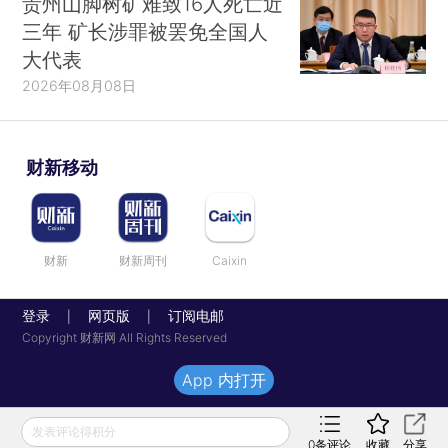
贵州山脚树矿难致16人死亡近
三年 矿长涉罪被罢免全国人
大代表
2026年08月08日
财新移动
财新
财新周刊
Caixin
登录
网页版
订阅电邮
|
|
Copyright 财新网 All Rights Reserved
App 内打开
发表评论得积分
0
条评论
收藏
分享