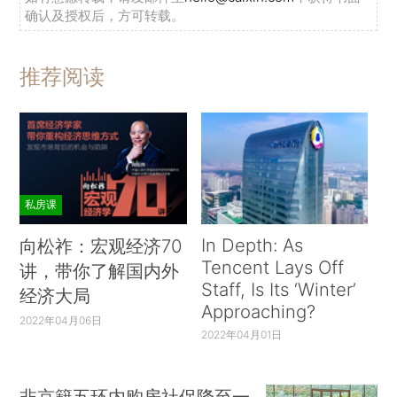
确认及授权后，方可转载。
推荐阅读
私房课
In Depth: As
向松祚：宏观经济70
Tencent Lays Off
讲，带你了解国内外
Staff, Is Its ‘Winter’
经济大局
Approaching?
2022年04月06日
2022年04月01日
非京籍五环内购房社保降至一