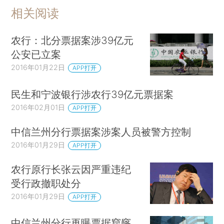
相关阅读
农行：北分票据案涉39亿元
公安已立案
2016年01月22日
APP打开
民生和宁波银行涉农行39亿元票据案
2016年02月01日
APP打开
中信兰州分行票据案涉案人员被警方控制
2016年01月29日
APP打开
农行原行长张云因严重违纪
受行政撤职处分
2016年01月29日
APP打开
中信兰州分行再曝票据窟窿