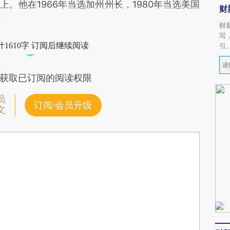
。他在1966年当选加州州长，1980年当选美国
财
财
写
1610字 订阅后继续阅读
引
获取已订阅的阅读权限
员
订阅/会员升级
文