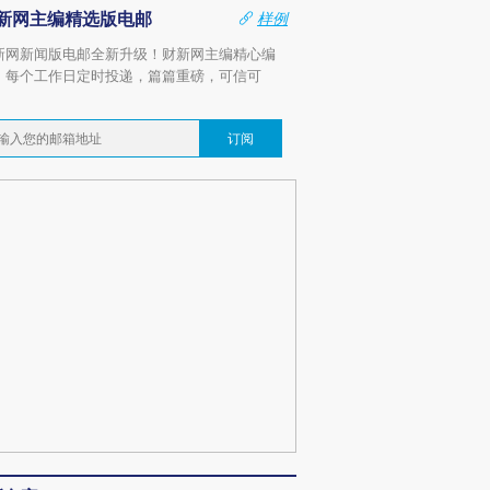
新网主编精选版电邮
样例
新网新闻版电邮全新升级！财新网主编精心编
，每个工作日定时投递，篇篇重磅，可信可
。
订阅