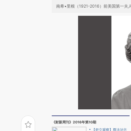
南希•里根（1921-2016）前美国第一夫
《财新周刊》2016年第10期
【舒立观察】尊法治方