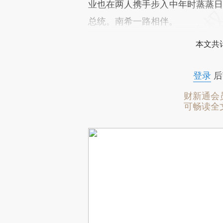
业也在两人携手步入中年时蒸蒸日上
总统。南希一路相伴。
本文共计
登录
后
财新通会
可畅读全