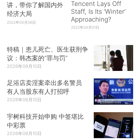
Tencent Lays Off
讲，带你了解国内外
Staff, Is Its ‘Winter’
经济大局
Approaching?
2022年04月06日
2022年04月01日
特稿｜患儿死亡、医生获刑争
议：韩杰案的“罪与罚”
2026年08月10日
足浴店卖淫案牵出多名警员
有人当股东有人打招呼
2026年08月10日
宇树科技开始申购 中签堪比
中彩票
2026年08月10日