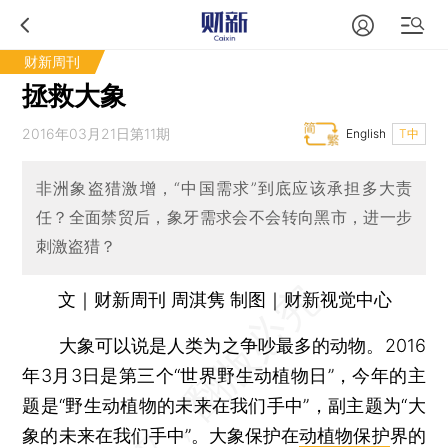
财新周刊
拯救大象
2016年03月21日第11期
English
T中
非洲象盗猎激增，“中国需求”到底应该承担多大责
任？全面禁贸后，象牙需求会不会转向黑市，进一步
刺激盗猎？
文｜财新周刊 周淇隽 制图｜财新视觉中心
大象可以说是人类为之争吵最多的动物。2016
年3月3日是第三个“世界野生动植物日”，今年的主
题是“野生动植物的未来在我们手中”，副主题为“大
象的未来在我们手中”。大象保护在
动植物保护
界的