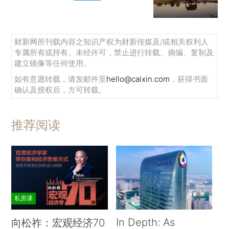
财新网所刊载内容之知识产权为财新传媒及/或相关权利人
专属所有或持有。未经许可，禁止进行转载、摘编、复制及
建立镜像等任何使用。
如有意愿转载，请发邮件至
hello@caixin.com
，获得书面
确认及授权后，方可转载。
推荐阅读
私房课
In Depth: As
向松祚：宏观经济70