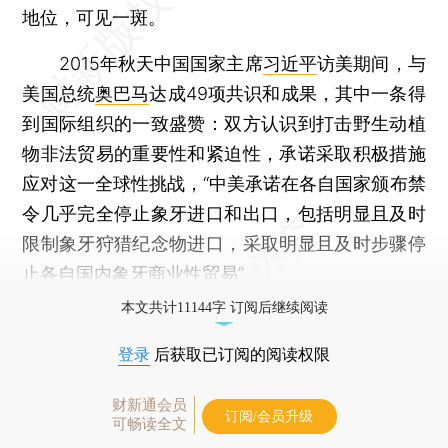
地位，可见一斑。
2015年秋天中国国家主席
习近平
访美期间，与
美国总统
奥巴马
达成49项共识和成果，其中一条得
到国际组织的一致盛赞：双方认识到打击野生动植
物非法贸易的重要性和紧迫性，承诺采取积极措施
应对这一全球性挑战，“中美承诺在各自国家颁布禁
令几乎完全停止象牙进口和出口，包括明显且及时
限制象牙狩猎纪念物进口，采取明显且及时步骤停
止各自国内象牙商业性贸易”。
本文共计11144字 订阅后继续阅读
登录
后获取已订阅的阅读权限
财新通会员
订阅/会员升级
可畅读全文