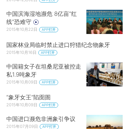
中国滨海湿地濒危 8亿亩“红
线”恐难守
2015年10月22日
APP打开
国家林业局临时禁止进口狩猎纪念物象牙
2015年10月16日
APP打开
中国籍女子在坦桑尼亚被控走
私1.9吨象牙
2015年10月09日
APP打开
“象牙女王”陷囹圄
2015年10月09日
APP打开
中国进口濒危非洲象引争议
2015年07月09日
APP打开