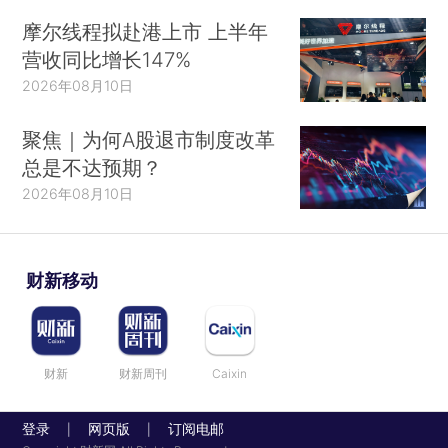
摩尔线程拟赴港上市 上半年
营收同比增长147%
2026年08月10日
聚焦｜为何A股退市制度改革
总是不达预期？
2026年08月10日
财新移动
财新
财新周刊
Caixin
登录
网页版
订阅电邮
|
|