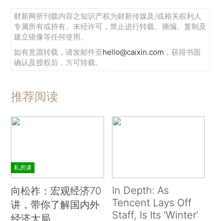
财新网所刊载内容之知识产权为财新传媒及/或相关权利人
专属所有或持有。未经许可，禁止进行转载、摘编、复制及
建立镜像等任何使用。
如有意愿转载，请发邮件至
hello@caixin.com
，获得书面
确认及授权后，方可转载。
推荐阅读
私房课
In Depth: As
向松祚：宏观经济70
Tencent Lays Off
讲，带你了解国内外
Staff, Is Its ‘Winter’
经济大局