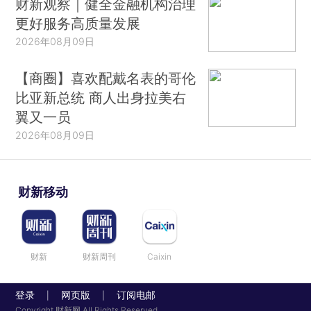
财新观察｜健全金融机构治理
更好服务高质量发展
2026年08月09日
【商圈】喜欢配戴名表的哥伦
比亚新总统 商人出身拉美右
翼又一员
2026年08月09日
财新移动
财新
财新周刊
Caixin
登录
网页版
订阅电邮
|
|
Copyright 财新网 All Rights Reserved