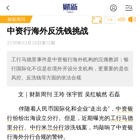
财新周刊
试听
T中
中资行海外反洗钱挑战
2016年03月28日第12期
工行马德里事件是中资银行海外机构的沉痛教训；银
行国际化不仅是在境外开设分支机构，更重要的是在
风控、反洗钱等方面的依法合规
文｜财新周刊 王玲 张宇哲 吴红毓然 石磊
伴随着人民币国际化和企业“走出去”，
中资银
行
纷纷出海设立分行。但是，近期曝光的
工行马德
里分行
、
中行米兰分行
涉洗钱案，均敲响了中资银
行海外分行合规的警钟。