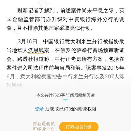
财新记者了解到，前述案件尚未平息之际，英
国金融监管部门亦升级对中资银行海外分行的调
查，且不排除其他国家采取类似行动。
3月16日，中国银行意大利米兰分行被指协助
当地华人
洗黑钱
案，在佛罗伦萨举行首场预审听证
会。路透社报道称，中行正考虑所有方案，包括在
案件进入司法程序前与当局和解。该案事发2015年
6月，意大利检察官控告中行米兰分行以及297人涉
洗黑钱。
本文共计7523字 订阅后继续阅读
登录
后获取已订阅的阅读权限
财新通会员
订阅/会员升级
可畅读全文