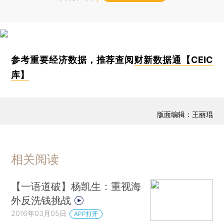
参考重要经济数据，推荐查阅
财新数据通【CEIC
库】
版面编辑：王丽琨
相关阅读
【一语道破】杨凯生：重视海
外反洗钱挑战
2016年03月05日
APP打开