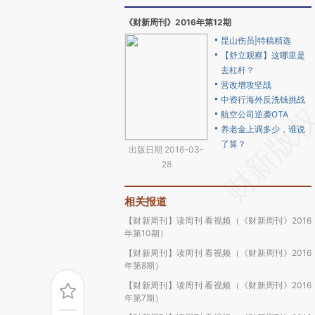
《财新周刊》2016年第12期
昆山伤员|特稿精选
【舒立观察】这哪里是
去杠杆？
营改增攻坚战
中资行海外反洗钱挑战
航空公司逆袭OTA
养老金上调多少，谁说
了算？
出版日期 2016-03-
28
相关报道
【财新周刊】读周刊 看视频（《财新周刊》2016
年第10期）
【财新周刊】读周刊 看视频（《财新周刊》2016
年第8期）
【财新周刊】读周刊 看视频（《财新周刊》2016
年第7期）