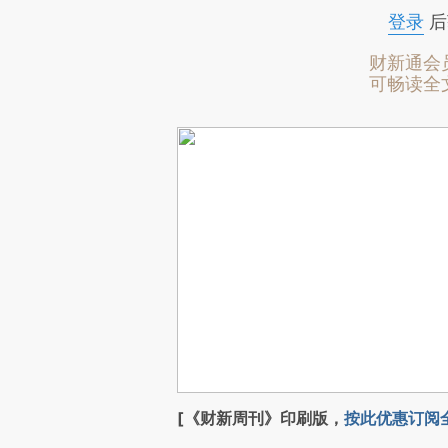
登录
后
财新通会
可畅读全
[《财新周刊》印刷版，
按此优惠订阅