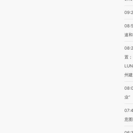
09:
08:
速和
08:
置；
LU
州建
08:
业”
07:
意图
06: