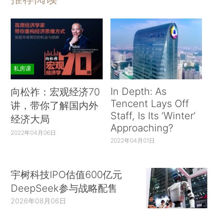
私房课
In Depth: As
向松祚：宏观经济70
Tencent Lays Off
讲，带你了解国内外
Staff, Is Its ‘Winter’
经济大局
Approaching?
2022年04月06日
2022年04月01日
宇树科技IPO估值600亿元
DeepSeek参与战略配售
2026年08月06日