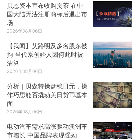
贝恩资本宣布收购贡茶 在中
国大陆无法注册商标后退出市
场
2026年08月06日
【我闻】艾路明及多名股东被
拘 当代系创始人因何此时被
清算
2026年08月06日
分析｜贝森特操盘稳日元，操
作巧思能否撬动美日货币基本
面
2026年08月06日
电动汽车需求高涨驱动澳洲车
市增长 中国品牌表现强劲｜