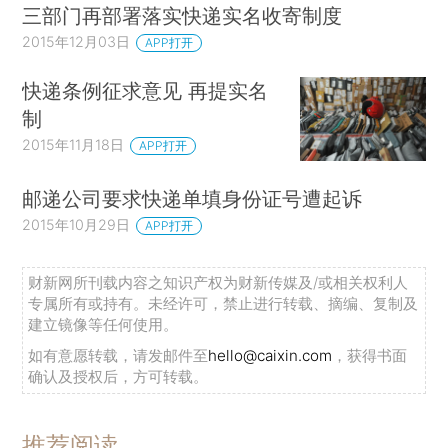
三部门再部署落实快递实名收寄制度
2015年12月03日
APP打开
快递条例征求意见 再提实名
制
2015年11月18日
APP打开
邮递公司要求快递单填身份证号遭起诉
2015年10月29日
APP打开
财新网所刊载内容之知识产权为财新传媒及/或相关权利人
专属所有或持有。未经许可，禁止进行转载、摘编、复制及
建立镜像等任何使用。
如有意愿转载，请发邮件至
hello@caixin.com
，获得书面
确认及授权后，方可转载。
推荐阅读