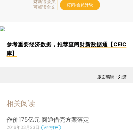
财新通会员
订阅/会员升级
可畅读全文
参考重要经济数据，推荐查阅
财新数据通【CEIC
库】
版面编辑：刘潇
相关阅读
作价175亿元 圆通借壳方案落定
2016年03月23日
APP打开