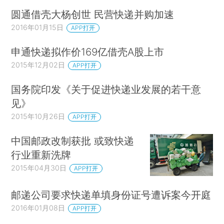
圆通借壳大杨创世 民营快递并购加速
2016年01月15日
APP打开
申通快递拟作价169亿借壳A股上市
2015年12月02日
APP打开
国务院印发《关于促进快递业发展的若干意
见》
2015年10月26日
APP打开
中国邮政改制获批 或致快递
行业重新洗牌
2015年04月30日
APP打开
邮递公司要求快递单填身份证号遭诉案今开庭
2016年01月08日
APP打开