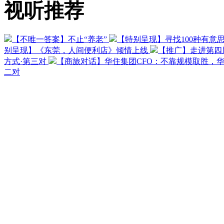
视听推荐
【不唯一答案】不止“养老”
【特别呈现】寻找100种有意
别呈现】《东莞，人间便利店》倾情上线
【推广】走进第四
方式·第三对
【商旅对话】华住集团CFO：不靠规模取胜，
二对