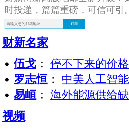
时投递，篇篇重磅，可信可引
订阅
财新名家
伍戈
：
停不下来的价格
罗志恒
：
中美人工智能
易峘
：
海外能源供给缺
视频