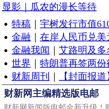
显影｜瓜农的漫长等待
特稿
｜
宇树发行市值61
金融
｜
在岸人民币兑美元
金融我闻
｜
艾路明及多
世界
｜
特朗普再签两份
财新周刊
｜
【封面报道
财新网主编精选版电邮
财新网新闻版电邮全新升级！