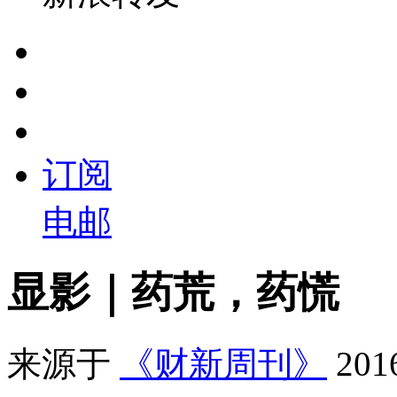
订阅
电邮
显影｜药荒，药慌
来源于
《财新周刊》
20