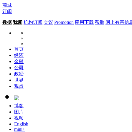
商城
订阅
数据
我闻
机构订阅
会议
Promotion
应用下载
帮助
网上有害信
首页
经济
金融
公司
政经
世界
观点
博客
图片
视频
English
mini+