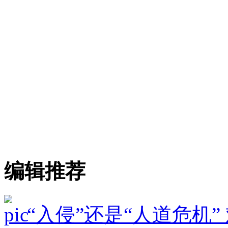
编辑推荐
“入侵”还是“人道危机