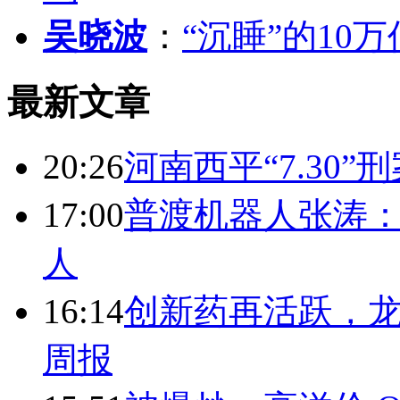
吴晓波
：
“沉睡”的10
最新文章
20:26
河南西平“7.30”
17:00
普渡机器人张涛
人
16:14
创新药再活跃，
周报