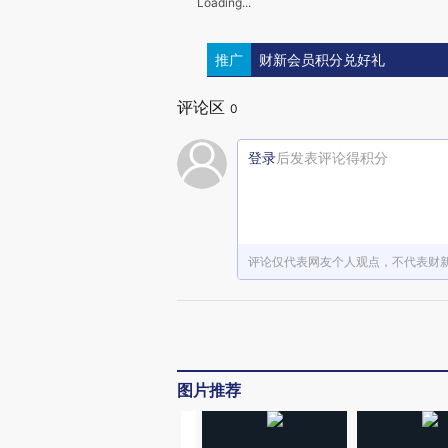
Loading...
推广
财新会员积分兑好礼
评论区
0
登录
后发表评论得积分
评论仅代表网友个人观点，不代表财
图片推荐