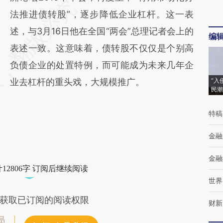
法推进债转股”，逐步降低企业杠杆。这一表
述，与3月16日他在全国“两会”总理记者会上的
编
表述一致。这意味着，债转股不仅仅是个别高
负债企业的处置特例，而可能成为未来几年企
业去杠杆的重头戏，大规模推广。
“入
民潮
特稿
金融
金融
12806字 订阅后继续阅读
世界
获取已订阅的阅读权限
财新
员