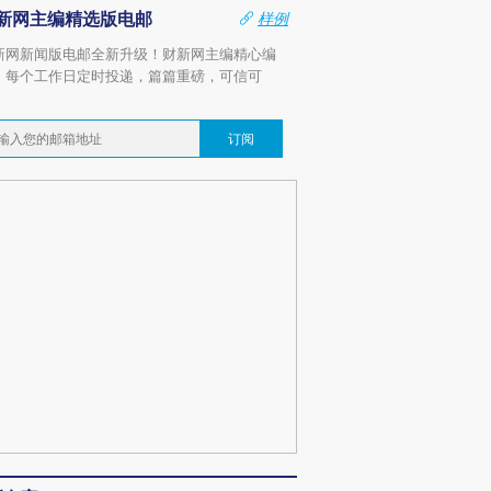
新网主编精选版电邮
样例
新网新闻版电邮全新升级！财新网主编精心编
，每个工作日定时投递，篇篇重磅，可信可
。
订阅