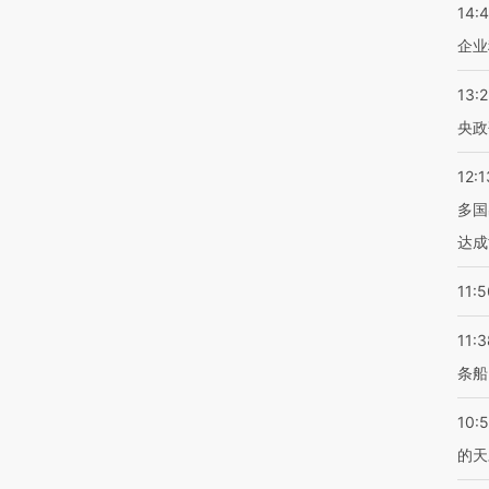
14:
企业
13:
央政
12:1
多国
达成
11:5
11:3
条船
10:
的天