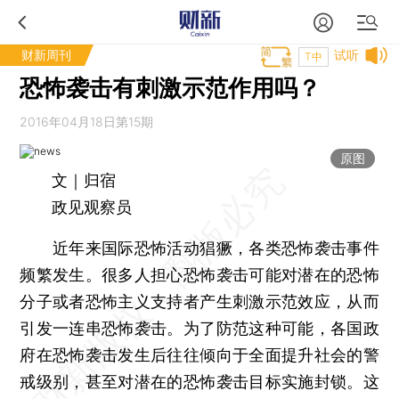
财新周刊
试听
T中
恐怖袭击有刺激示范作用吗？
2016年04月18日第15期
原图
文｜归宿
政见观察员
近年来国际恐怖活动猖獗，各类恐怖袭击事件
频繁发生。很多人担心恐怖袭击可能对潜在的恐怖
分子或者恐怖主义支持者产生刺激示范效应，从而
引发一连串恐怖袭击。为了防范这种可能，各国政
府在恐怖袭击发生后往往倾向于全面提升社会的警
戒级别，甚至对潜在的恐怖袭击目标实施封锁。这