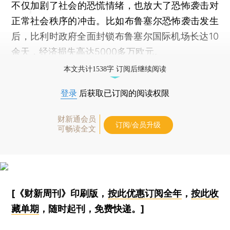
不仅加剧了社会的恐慌情绪，也放大了恐怖袭击对
正常社会秩序的冲击。比如布鲁塞尔恐怖袭击发生
后，比利时政府全面封锁布鲁塞尔国际机场长达10
余天，经济损失高达5000多万欧元。
本文共计1538字 订阅后继续阅读
登录
后获取已订阅的阅读权限
财新通会员
订阅/会员升级
可畅读全文
[《财新周刊》印刷版，
按此优惠订阅全年
，
按此收
藏单期
，随时起刊，免费快递。]